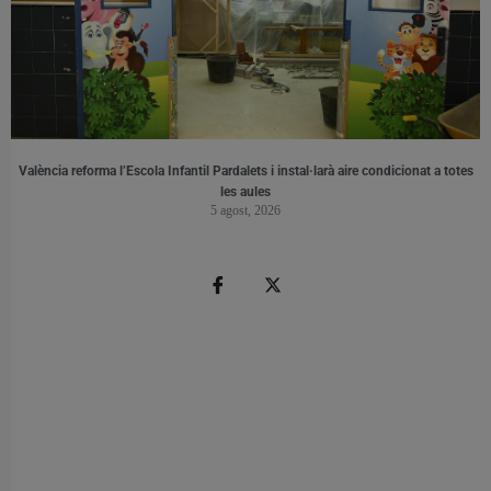
València reforma l’Escola Infantil Pardalets i instal·larà aire condicionat a totes
les aules
5 agost, 2026