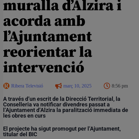
muralla d’Alzira i
acorda amb
l’Ajuntament
reorientar la
intervenció
Ribera Televisió
març 10, 2025
8:56 pm
A través d’un escrit de la Direcció Territorial, la
Conselleria va notificar divendres passat a
l’Ajuntament d’Alzira la paralització immediata de
les obres en curs
El projecte ha sigut promogut per l’Ajuntament,
titular del BIC