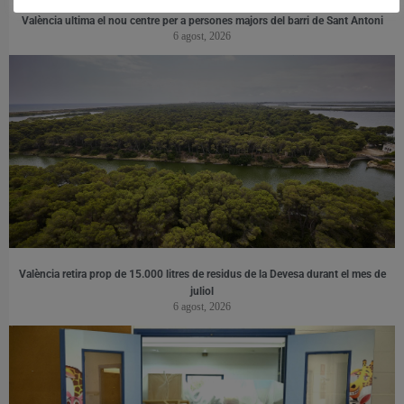
València ultima el nou centre per a persones majors del barri de Sant Antoni
6 agost, 2026
València retira prop de 15.000 litres de residus de la Devesa durant el mes de
juliol
6 agost, 2026