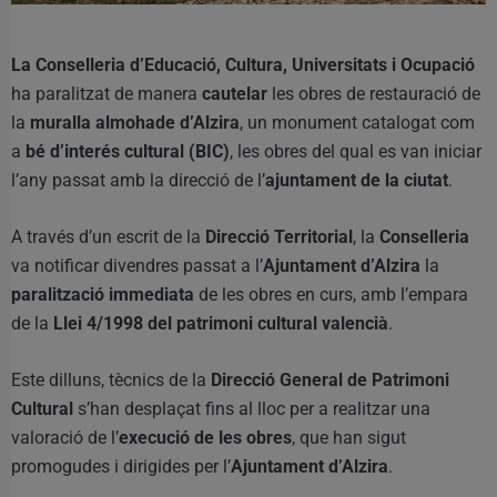
La Conselleria d’Educació, Cultura, Universitats i Ocupació
ha paralitzat de manera
cautelar
les obres de restauració de
la
muralla almohade d’Alzira
, un monument catalogat com
a
bé d’interés cultural (BIC)
, les obres del qual es van iniciar
l’any passat amb la direcció de l’
ajuntament de la ciutat
.
A través d’un escrit de la
Direcció Territorial
, la
Conselleria
va notificar divendres passat a l’
Ajuntament d’Alzira
la
paralització immediata
de les obres en curs, amb l’empara
de la
Llei 4/1998 del patrimoni cultural valencià
.
Este dilluns, tècnics de la
Direcció General de Patrimoni
Cultural
s’han desplaçat fins al lloc per a realitzar una
valoració de l’
execució de les obres
, que han sigut
promogudes i dirigides per l’
Ajuntament d’Alzira
.