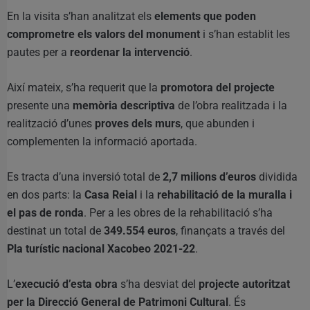
En la visita s’han analitzat els
elements que poden
comprometre els valors del monument
i s’han establit les
pautes per a
reordenar la intervenció
.
Així mateix, s’ha requerit que la
promotora del projecte
presente una
memòria descriptiva
de l’obra realitzada i la
realització d’unes
proves dels murs
, que abunden i
complementen la informació aportada.
Es tracta d’una inversió total de
2,7 milions d’euros
dividida
en dos parts: la
Casa Reial
i la
rehabilitació de la muralla i
el pas de ronda
. Per a les obres de la rehabilitació s’ha
destinat un total de
349.554 euros
, finançats a través del
Pla turístic nacional Xacobeo 2021-22
.
L’
execució d’esta obra
s’ha desviat del
projecte autoritzat
per la Direcció General de Patrimoni Cultural
. És