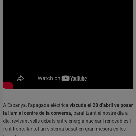
A Espanya, l’apagada elèctrica
viscuda el 28 d’abril va posar
la llum al centre de la conversa,
paralitzant el nostre dia a
dia, revivant vells debats entre energia nuclear i renovables i
fent trontollar tot un sistema basat en gran mesura en les