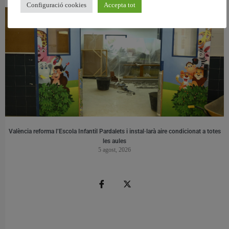
Configuració cookies
Accepta tot
València reforma l’Escola Infantil Pardalets i instal·larà aire condicionat a totes
les aules
5 agost, 2026