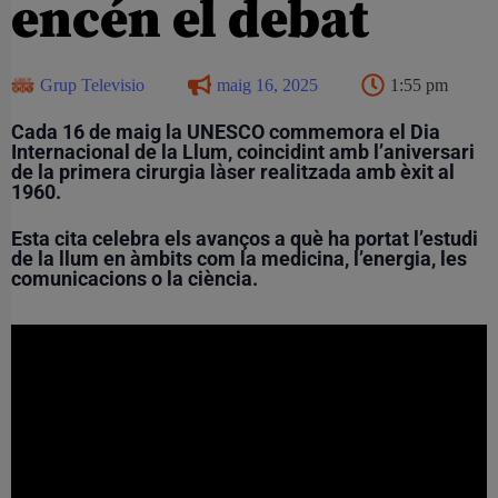
encén el debat
Grup Televisio
maig 16, 2025
1:55 pm
Cada 16 de maig la UNESCO commemora el Dia
Internacional de la Llum, coincidint amb l’aniversari
de la primera cirurgia làser realitzada amb èxit al
1960.
Esta cita celebra els avanços a què ha portat l’estudi
de la llum en àmbits com la medicina, l’energia, les
comunicacions o la ciència.