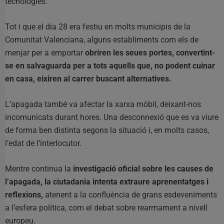
tecnologies.
Tot i que el dia 28 era festiu en molts municipis de la
Comunitat Valenciana, alguns establiments com els de
menjar per a emportar
obriren les seues portes, convertint-
se en salvaguarda per a tots aquells que, no podent cuinar
en casa, eixiren al carrer buscant alternatives.
L’apagada també va afectar la xarxa mòbil, deixant-nos
incomunicats durant hores. Una desconnexió que es va viure
de forma ben distinta segons la situació i, en molts casos,
l’edat de l’interlocutor.
Mentre continua la
investigació oficial sobre les causes de
l’apagada, la ciutadania intenta extraure aprenentatges i
reflexions,
atenent a la confluència de grans esdeveniments
a l’esfera política, com el debat sobre rearmament a nivell
europeu.