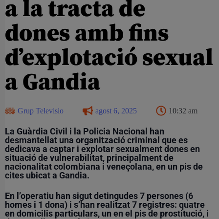
a la tracta de
dones amb fins
d’explotació sexual
a Gandia
Grup Televisio
agost 6, 2025
10:32 am
La Guàrdia Civil i la Policia Nacional han
desmantellat una organització criminal que es
dedicava a captar i explotar sexualment dones en
situació de vulnerabilitat, principalment de
nacionalitat colombiana i veneçolana, en un pis de
cites ubicat a Gandia.
En l’operatiu han sigut detingudes 7 persones (6
homes i 1 dona) i s’han realitzat 7 registres: quatre
en domicilis particulars, un en el pis de prostitució, i