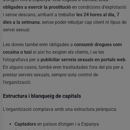
obligades a exercir la prostitució
en condicions d’explotació
i sense descans, arribant a treballar
les 24 hores al dia, 7
dies a la setmana
, sense poder rebutjar cap client ni tipus de
servei sexual.
Les dones també eren obligades a
consumir drogues com
cocaïna o tusi
si així ho exigien els clients, i se les
fotografiava per a
publicitar serveis sexuals en portals web
.
En alguns casos, també eren traslladades fora del pis per a
prestar serveis sexuals, sempre sota control de
l’organització.
Estructura i blanqueig de capitals
L’organització comptava amb una estructura jeràrquica:
Captadors
en països d’origen i a Espanya