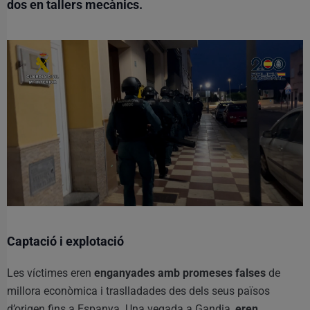
dos en tallers mecànics.
Captació i explotació
Les víctimes eren
enganyades amb promeses falses
de
millora econòmica i traslladades des dels seus països
d’origen fins a Espanya. Una vegada a Gandia,
eren