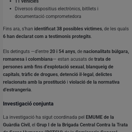
11 vehicles
Diversos dispositius electrònics, bitllets i
documentació comprometedora
Fins ara, s’han
identificat 38 possibles víctimes
, de les quals
6 han declarat com a testimonis protegits
.
Els detinguts —d’entre
20 i 54 anys
, de
nacionalitats búlgara,
romanesa i colombiana
— estan acusats de
trata de
persones amb fins d’explotació sexual
,
blanqueig de
capitals
,
tràfic de drogues
,
detenció il·legal
,
delictes
relacionats amb la prostitució
i
violació de la normativa
d’estrangeria
.
Investigació conjunta
La investigació ha sigut coordinada pel
EMUME de la
Guàrdia Civil
, el
Grup I de la Brigada Central Contra la Trata