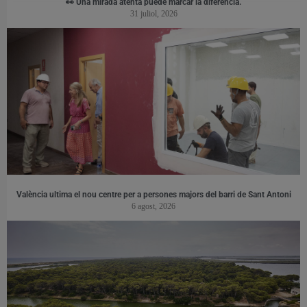
👀 Una mirada atenta puede marcar la diferencia.
31 juliol, 2026
València ultima el nou centre per a persones majors del barri de Sant Antoni
6 agost, 2026