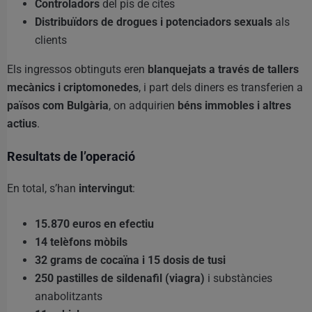
Controladors
del pis de cites
Distribuïdors de drogues i potenciadors sexuals
als
clients
Els ingressos obtinguts eren
blanquejats a través de tallers
mecànics i criptomonedes
, i part dels diners es transferien a
països com Bulgària
, on adquirien
béns immobles i altres
actius
.
Resultats de l’operació
En total, s’han
intervingut
:
15.870 euros en efectiu
14 telèfons mòbils
32 grams de cocaïna i 15 dosis de tusi
250 pastilles de sildenafil (viagra)
i substàncies
anabolitzants