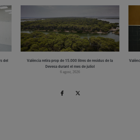
s del
València retira prop de 15.000 litres de residus de la
Valènci
Devesa durant el mes de juliol
6 agost, 2026