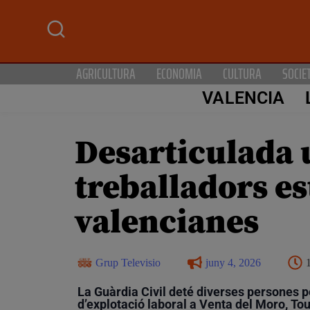
AGRICULTURA
ECONOMIA
CULTURA
SOCIE
VALENCIA
Desarticulada 
treballadors es
valencianes
Grup Televisio
juny 4, 2026
La Guàrdia Civil deté diverses persones p
d’explotació laboral a Venta del Moro, To