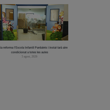
a reforma l’Escola Infantil Pardalets i instal·larà aire
condicionat a totes les aules
5 agost, 2026