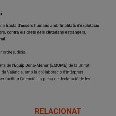
ó
s de
tracta d’éssers humans amb finalitats d’explotació
dors, contra els drets dels ciutadans estrangers,
nal
.
 ordre judicial.
ts de l’
Equip Dona-Menor (EMUME)
de la Unitat
de València, amb la col·laboració d’intèrprets
er facilitar l’atenció i la presa de declaració de les
RELACIONAT