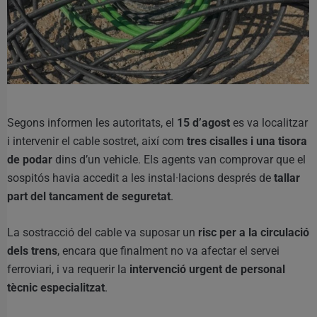
Segons informen les autoritats, el
15 d’agost
es va localitzar
i intervenir el cable sostret, així com
tres cisalles i una tisora
de podar
dins d’un vehicle. Els agents van comprovar que el
sospitós havia accedit a les instal·lacions després de
tallar
part del tancament de seguretat
.
La sostracció del cable va suposar un
risc per a la circulació
dels trens
, encara que finalment no va afectar el servei
ferroviari, i va requerir la
intervenció urgent de personal
tècnic especialitzat
.