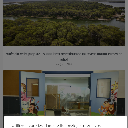
València retira prop de 15.000 litres de residus de la Devesa durant el mes de
juliol
6 agost, 2026
Utilitzem cookies al nostre lloc web per oferir-vos