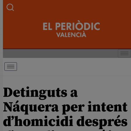
Detinguts a
Náquera per intent
d’homicidi després