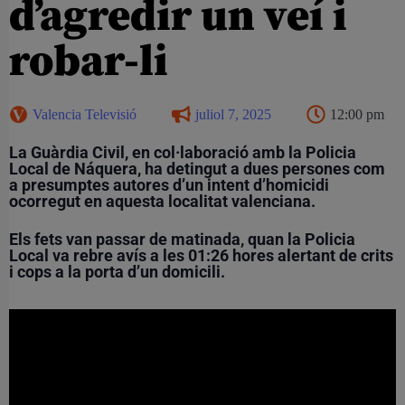
d’agredir un veí i
robar-li
Valencia Televisió
juliol 7, 2025
12:00 pm
La Guàrdia Civil, en col·laboració amb la Policia
Local de Náquera, ha detingut a dues persones com
a presumptes autores d’un intent d’homicidi
ocorregut en aquesta localitat valenciana.
Els fets van passar de matinada, quan la Policia
Local va rebre avís a les
01:26 hores
alertant de crits
i cops a la porta d’un domicili.