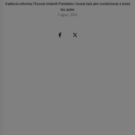
València reforma l’Escola Infantil Pardalets i instal·larà aire condicionat a totes
les aules
5 agost, 2026