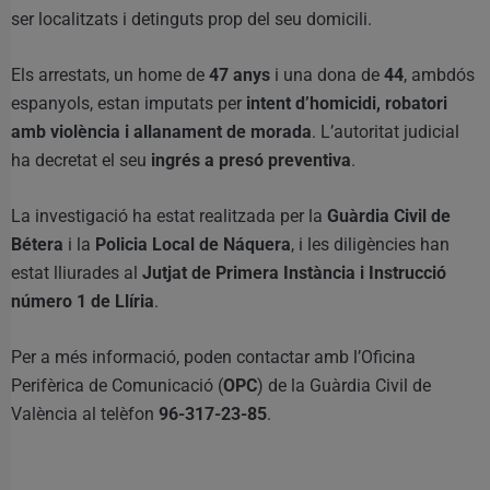
ser localitzats i detinguts prop del seu domicili.
Els arrestats, un home de
47 anys
i una dona de
44
, ambdós
espanyols, estan imputats per
intent d’homicidi, robatori
amb violència i allanament de morada
. L’autoritat judicial
ha decretat el seu
ingrés a presó preventiva
.
La investigació ha estat realitzada per la
Guàrdia Civil de
Bétera
i la
Policia Local de Náquera
, i les diligències han
estat lliurades al
Jutjat de Primera Instància i Instrucció
número 1 de Llíria
.
Per a més informació, poden contactar amb l’Oficina
Perifèrica de Comunicació (
OPC
) de la Guàrdia Civil de
València al telèfon
96-317-23-85
.