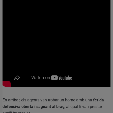
En arribar, els agents van trobar un home amb una
ferida
defensiva oberta i sagnant al braç
, al qual li van prestar