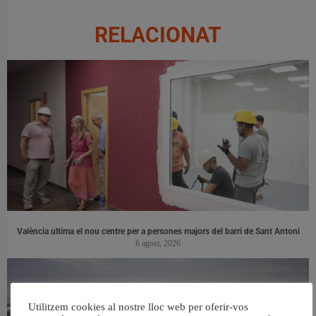
RELACIONAT
València ultima el nou centre per a persones majors del barri de Sant Antoni
6 agost, 2026
Utilitzem cookies al nostre lloc web per oferir-vos