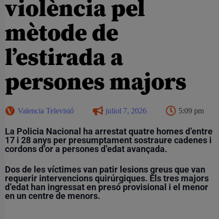
violència pel
mètode de
l’estirada a
persones majors
Valencia Televisió
juliol 7, 2026
5:09 pm
La Policia Nacional ha arrestat quatre homes d’entre
17 i 28 anys per presumptament sostraure cadenes i
cordons d’or a persones d’edat avançada.
Dos de les víctimes van patir lesions greus que van
requerir intervencions quirúrgiques. Els tres majors
d’edat han ingressat en presó provisional i el menor
en un centre de menors.