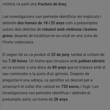
víctima va patir una
fractura de braç
.
Les investigacions van permetre identificar els implicats i
detindre
dos homes de 18 i 25 anys
com a presumptes
autors dels delictes de
robatori amb violència i lesions
greus
, després de localitzar-ne un ocult en una zona de
l’horta valenciana.
El segon fet es va produir el
25 de juny
, també al voltant de
les
7.00 hores
. Un home que circulava amb
patinet elèctric
es va acostar a una dona de
89 anys
que es trobava amb el
seu caminador a la porta d’un gimnàs. Després de
preguntar-li una adreça, va aprofitar un descuit per a
arrancar-li el collar d’or, valorat en
750 euros
, i fugir. Les
investigacions van permetre identificar i detindre el
presumpte autor, un home de
28 anys
.