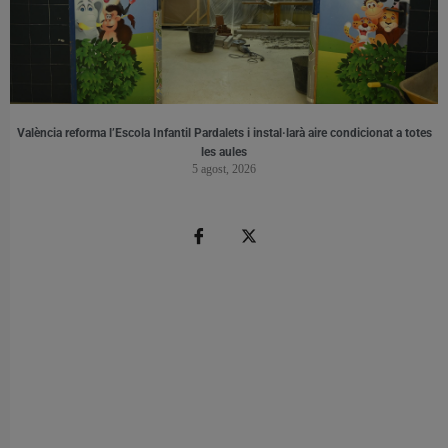
València reforma l’Escola Infantil Pardalets i instal·larà aire condicionat a totes
les aules
5 agost, 2026