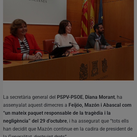
La secretària general del
PSPV-PSOE
,
Diana Morant
, ha
assenyalat aquest dimecres a
Feijóo, Mazón i Abascal com
“un mateix paquet responsable de la tragèdia i la
negligència” del 29 d’octubre
, i ha assegurat que “tots ells
han decidit que Mazón continue en la cadira de president de
la Generalitat, destruint drets”.