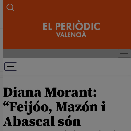
Diana Morant:
“Feijóo, Mazón i
Abascal són