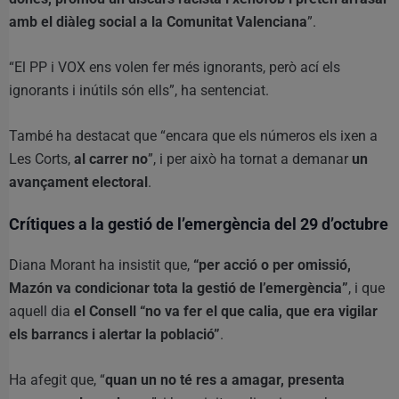
amb el diàleg social a la Comunitat Valenciana
”.
“El PP i VOX ens volen fer més ignorants, però ací els
ignorants i inútils són ells”, ha sentenciat.
També ha destacat que “encara que els números els ixen a
Les Corts,
al carrer no
”, i per això ha tornat a demanar
un
avançament electoral
.
Crítiques a la gestió de l’emergència del 29 d’octubre
Diana Morant ha insistit que,
“per acció o per omissió,
Mazón va condicionar tota la gestió de l’emergència”
, i que
aquell dia
el Consell “no va fer el que calia, que era vigilar
els barrancs i alertar la població”
.
Ha afegit que, “
quan un no té res a amagar, presenta