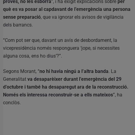
proves, no les esborra
”, i ha exigit explicacions sobre
per
què es va posar al capdavant de l’emergència una persona
sense preparació
, que va ignorar els avisos de vigilància
dels barrancs.
“Com pot ser que, davant un avís de desbordament, la
vicepresidència només responguera ‘jope, si necessites
alguna cosa, ens ho dius’?”.
Segons Morant, “
no hi havia ningú a l’altra banda
. La
Generalitat
va desaparèixer durant l’emergència del 29
d’octubre i també ha desaparegut ara de la reconstrucció.
Només els interessa reconstruir-se a ells mateixos
”, ha
conclòs.