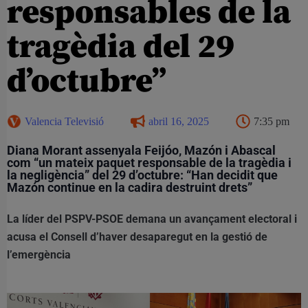
responsables de la
tragèdia del 29
d’octubre”
Valencia Televisió
abril 16, 2025
7:35 pm
Diana Morant assenyala Feijóo, Mazón i Abascal
com “un mateix paquet responsable de la tragèdia i
la negligència” del 29 d’octubre: “Han decidit que
Mazón continue en la cadira destruint drets”
La líder del PSPV-PSOE demana un avançament electoral i
acusa el Consell d’haver desaparegut en la gestió de
l’emergència