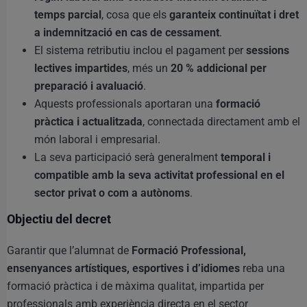
temps parcial
, cosa que els
garanteix continuïtat i dret
a indemnització en cas de cessament
.
El sistema retributiu inclou el pagament per
sessions
lectives impartides
, més un
20 % addicional per
preparació i avaluació
.
Aquests professionals aportaran una
formació
pràctica i actualitzada
, connectada directament amb el
món laboral i empresarial.
La seva participació serà generalment
temporal i
compatible amb la seva activitat professional en el
sector privat o com a autònoms
.
Objectiu del decret
Garantir que l’alumnat de
Formació Professional,
ensenyances artístiques, esportives i d’idiomes
reba una
formació pràctica i de màxima qualitat, impartida per
professionals amb experiència directa en el sector