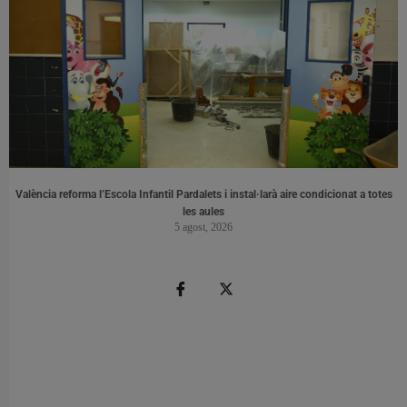
València reforma l’Escola Infantil Pardalets i instal·larà aire condicionat a totes
les aules
5 agost, 2026