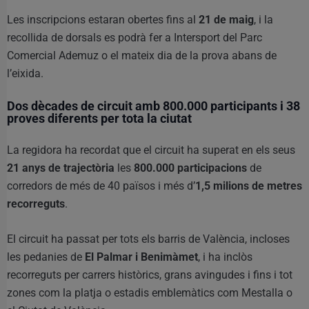
Les inscripcions estaran obertes fins al
21 de maig
, i la
recollida de dorsals es podrà fer a Intersport del Parc
Comercial Ademuz o el mateix dia de la prova abans de
l’eixida.
Dos dècades de circuit amb 800.000 participants i 38
proves diferents per tota la ciutat
La regidora ha recordat que el circuit ha superat en els seus
21 anys de trajectòria
les
800.000 participacions
de
corredors de més de 40 països i més d’
1,5 milions de metres
recorreguts
.
El circuit ha passat per tots els barris de València, incloses
les pedanies de
El Palmar i Benimàmet
, i ha inclòs
recorreguts per carrers històrics, grans avingudes i fins i tot
zones com la platja o estadis emblemàtics com Mestalla o