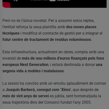
Però no és l’única novetat. Per a assumir estos reptes,
l’entitat reforça la seua plantilla amb
dos noves places
tècniques
i modifica el contracte de gestió per a integrar el
futur centre de tractament de residus voluminosos
.
Esta infraestructura, actualment en obres, compta amb una
inversió de
més de nou milions d’euros finançats pels fons
europeus Next Generation
, i estarà destinada a donar
una
segona vida a mobles i matalassos
.
La sessió ha conclòs amb un emotiu aplaudiment de comiat
a
Joaquín Barberá, conegut com ‘Ximo’
, que després de
més de vint anys de servei
es jubila, sent homenatjada la
seua trajectòria dins del Consorci fundat l’any 2005.