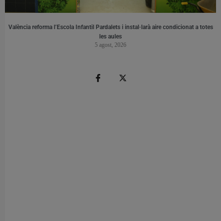
València reforma l’Escola Infantil Pardalets i instal·larà aire condicionat a totes
les aules
5 agost, 2026