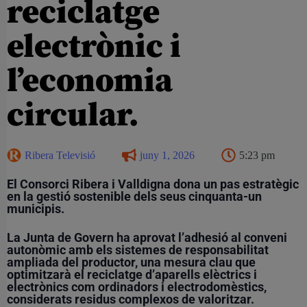
reciclatge
electrònic i
l’economia
circular.
Ribera Televisió
juny 1, 2026
5:23 pm
El Consorci Ribera i Valldigna dona un pas estratègic
en la gestió sostenible dels seus cinquanta-un
municipis.
La Junta de Govern ha aprovat l’adhesió al conveni
autonòmic amb els sistemes de responsabilitat
ampliada del productor, una mesura clau que
optimitzarà el reciclatge d’aparells elèctrics i
electrònics com ordinadors i electrodomèstics,
considerats residus complexos de valoritzar.