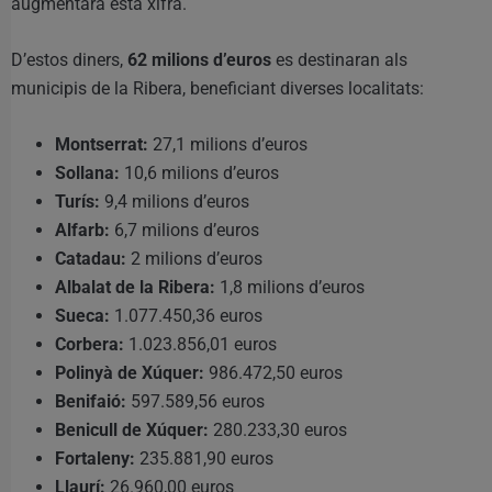
augmentarà esta xifra.
D’estos diners,
62 milions d’euros
es destinaran als
municipis de la Ribera, beneficiant diverses localitats:
Montserrat:
27,1 milions d’euros
Sollana:
10,6 milions d’euros
Turís:
9,4 milions d’euros
Alfarb:
6,7 milions d’euros
Catadau:
2 milions d’euros
Albalat de la Ribera:
1,8 milions d’euros
Sueca:
1.077.450,36 euros
Corbera:
1.023.856,01 euros
Polinyà de Xúquer:
986.472,50 euros
Benifaió:
597.589,56 euros
Benicull de Xúquer:
280.233,30 euros
Fortaleny:
235.881,90 euros
Llaurí:
26.960,00 euros