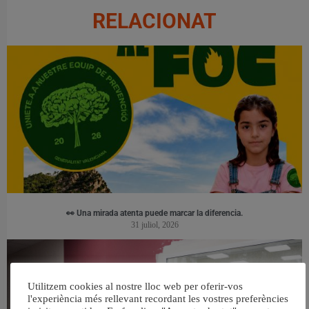
RELACIONAT
👀 Una mirada atenta puede marcar la diferencia.
31 juliol, 2026
Utilitzem cookies al nostre lloc web per oferir-vos
l'experiència més rellevant recordant les vostres preferències