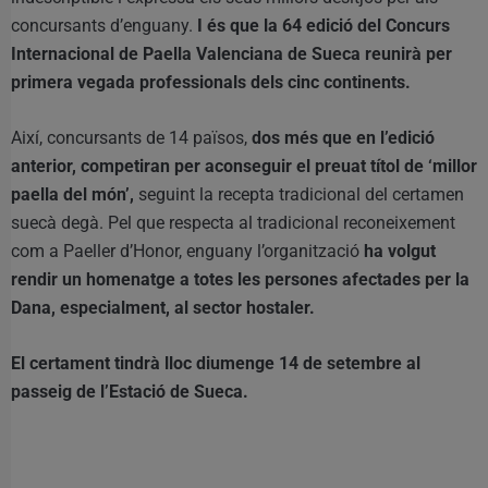
concursants d’enguany.
I és que la 64 edició del Concurs
Internacional de Paella Valenciana de Sueca reunirà per
primera vegada professionals dels cinc continents.
Així, concursants de 14 països,
dos més que en l’edició
anterior, competiran per aconseguir el preuat títol de ‘millor
paella del món’,
seguint la recepta tradicional del certamen
suecà degà. Pel que respecta al tradicional reconeixement
com a Paeller d’Honor, enguany l’organització
ha volgut
rendir un homenatge a totes les persones afectades per la
Dana, especialment, al sector hostaler.
El certament tindrà lloc diumenge 14 de setembre al
passeig de l’Estació de Sueca.