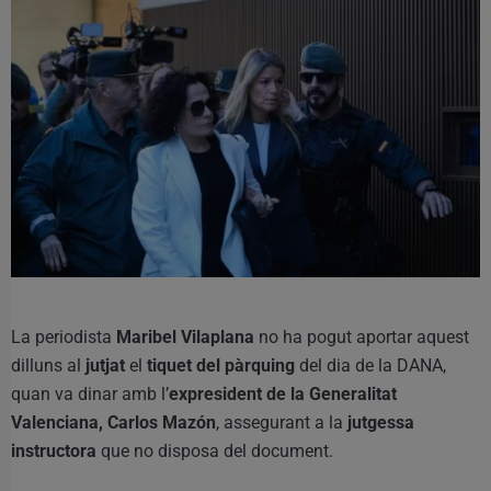
La periodista
Maribel Vilaplana
no ha pogut aportar aquest
dilluns al
jutjat
el
tiquet del pàrquing
del dia de la DANA,
quan va dinar amb l’
expresident de la Generalitat
Valenciana, Carlos Mazón
, assegurant a la
jutgessa
instructora
que no disposa del document.