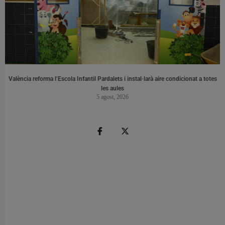
València reforma l’Escola Infantil Pardalets i instal·larà aire condicionat a totes
les aules
5 agost, 2026