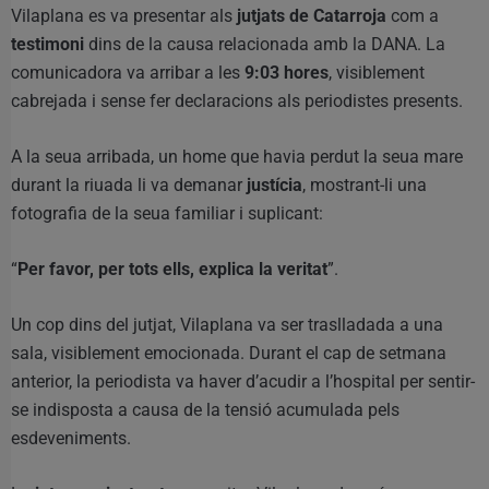
Vilaplana es va presentar als
jutjats de Catarroja
com a
testimoni
dins de la causa relacionada amb la DANA. La
comunicadora va arribar a les
9:03 hores
, visiblement
cabrejada i sense fer declaracions als periodistes presents.
A la seua arribada, un home que havia perdut la seua mare
durant la riuada li va demanar
justícia
, mostrant-li una
fotografia de la seua familiar i suplicant:
“
Per favor, per tots ells, explica la veritat
”.
Un cop dins del jutjat, Vilaplana va ser traslladada a una
sala, visiblement emocionada. Durant el cap de setmana
anterior, la periodista va haver d’acudir a l’hospital per sentir-
se indisposta a causa de la tensió acumulada pels
esdeveniments.