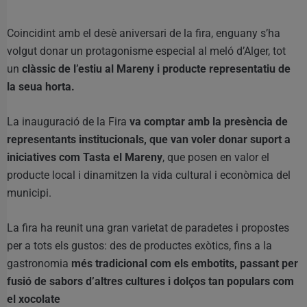
Coincidint amb el desè aniversari de la fira, enguany s’ha
volgut donar un protagonisme especial al meló d’Alger, tot
un
clàssic de l’estiu al Mareny i producte representatiu de
la seua horta.
La inauguració de la Fira
va comptar amb la presència de
representants institucionals, que van voler donar suport a
iniciatives com Tasta el Mareny
, que posen en valor el
producte local i dinamitzen la vida cultural i econòmica del
municipi.
La fira ha reunit una gran varietat de paradetes i propostes
per a tots els gustos: des de productes exòtics, fins a la
gastronomia
més tradicional com els embotits, passant per
fusió de sabors d’altres cultures i dolços tan populars com
el xocolate