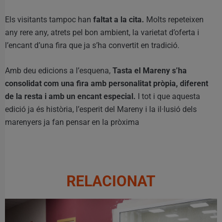
Els visitants tampoc han
faltat a la cita.
Molts repeteixen
any rere any, atrets pel bon ambient, la varietat d’oferta i
l’encant d’una fira que ja s’ha convertit en tradició.
Amb deu edicions a l’esquena,
Tasta el Mareny s’ha
consolidat com una fira amb personalitat pròpia, diferent
de la resta i amb un encant especial.
I tot i que aquesta
edició ja és història, l’esperit del Mareny i la il·lusió dels
marenyers ja fan pensar en la pròxima
RELACIONAT