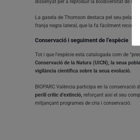
dissenyat per a reproduir la biodiversitat de l’e
La gasela de Thomson destaca pel seu pelatge m
franja negra lateral, que la fa fàcilment reconeix
Conservació i seguiment de l’espècie
Tot i que l’espècie està catalogada com de “p
Conservació de la Natura (UICN), la seua pobl
vigilància científica sobre la seua evolució.
BIOPARC València participa en la conservació d
perill crític d’extinció,
reforçant així el seu comp
mitjançant programes de cria i conservació.