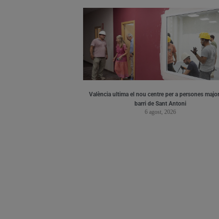
València ultima el nou centre per a persones major
barri de Sant Antoni
6 agost, 2026