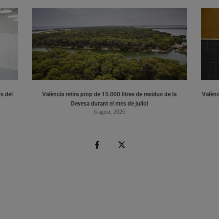
s del
València retira prop de 15.000 litres de residus de la
Valènci
Devesa durant el mes de juliol
6 agost, 2026