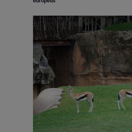
europeus