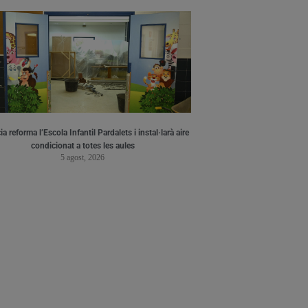
a reforma l’Escola Infantil Pardalets i instal·larà aire
condicionat a totes les aules
5 agost, 2026