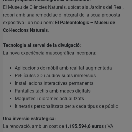
El Museu de Ciències Naturals, ubicat als Jardins del Real,
reobri amb una remodelació integral de la seua proposta
expositiva i un nou nom:
El Paleontològic – Museu de
Col·leccions Naturals
.
Tecnologia al servei de la divulgació:
La nova experiència museogràfica incorpora:
Aplicacions de mòbil amb realitat augmentada
Pel·lícules 3D i audiovisuals immersius
Instal·lacions interactives permanents
Pantalles tàctils amb mapes digitals
Maquetes i diorames actualitzats
Itineraris personalitzats per a cada tipus de públic
Una inversió estratègica:
La renovació, amb un cost de
1.195.594,6 euros
(IVA