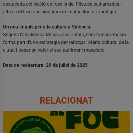
destacada col·lecció de fòssils del Plistocè sud-americà i
altres col·leccions singulars de malacologia i zoologia.
Un nou impuls per a la cultura a València:
Segons l’alcaldessa María José Catalá, esta transformació
forma part d’una estratègia per reforçar l’oferta cultural de la
ciutat i posar en valor el seu patrimoni museístic.
Data de reobertura: 29 de juliol de 2025
RELACIONAT