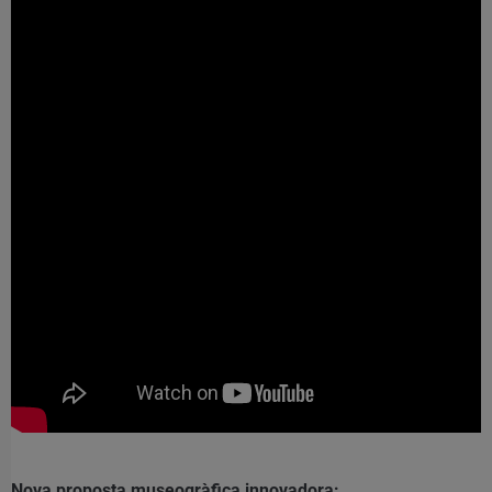
Nova proposta museogràfica innovadora: