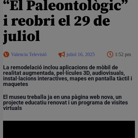
“El Paleontològic”
i reobri el 29 de
juliol
Valencia Televisió
juliol 16, 2025
1:52 pm
L
a remodelació inclou aplicacions de mòbil de
realitat augmentada, pel·lícules 3D, audiovisuals,
instal·lacions interactives, mapes en pantalla tàctil i
maquetes
El museu treballa ja en una pàgina web nova, un
projecte educatiu renovat i un programa de visites
virtuals