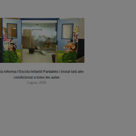
a reforma l’Escola Infantil Pardalets i instal·larà aire
condicionat a totes les aules
5 agost, 2026