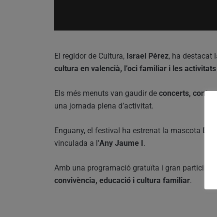
El regidor de Cultura,
Israel Pérez
, ha destacat
cultura en valencià, l’oci familiar i les activitats 
Els més menuts van gaudir de
concerts, contaco
una jornada plena d’activitat.
Enguany, el festival ha estrenat la mascota
Dril
vinculada a l’
Any Jaume I
.
Amb una programació gratuïta i gran participaci
convivència, educació i cultura familiar
.