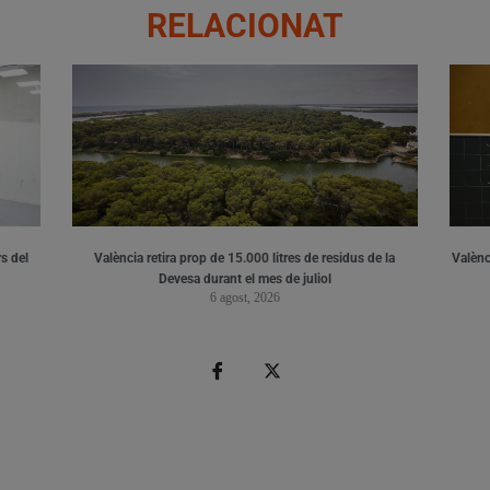
RELACIONAT
s del
València retira prop de 15.000 litres de residus de la
Valènci
Devesa durant el mes de juliol
6 agost, 2026