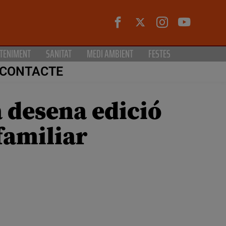
TENIMENT
SANITAT
MEDI AMBIENT
FESTES
CONTACTE
a desena edició
familiar