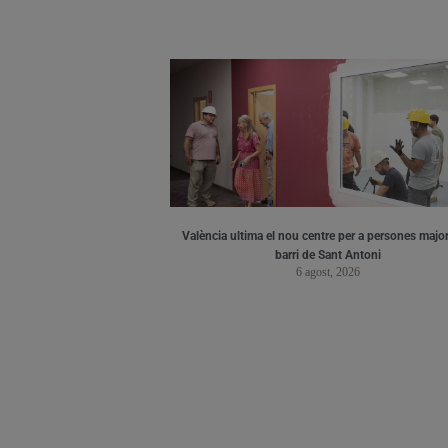
València ultima el nou centre per a persones major
barri de Sant Antoni
6 agost, 2026