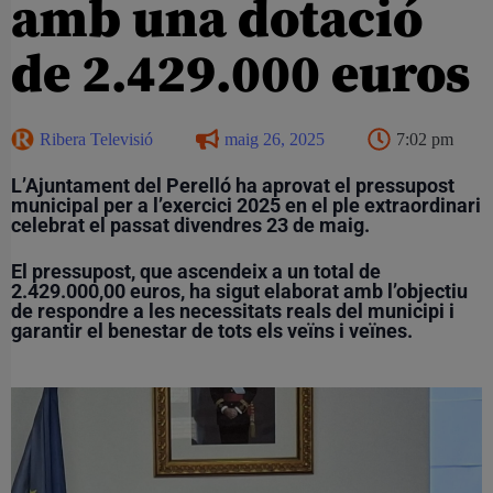
amb una dotació
de 2.429.000 euros
Ribera Televisió
maig 26, 2025
7:02 pm
L’Ajuntament del Perelló ha aprovat el pressupost
municipal per a l’exercici 2025 en el ple extraordinari
celebrat el passat divendres 23 de maig.
El pressupost, que ascendeix a un total de
2.429.000,00 euros, ha sigut elaborat amb l’objectiu
de respondre a les necessitats reals del municipi i
garantir el benestar de tots els veïns i veïnes.