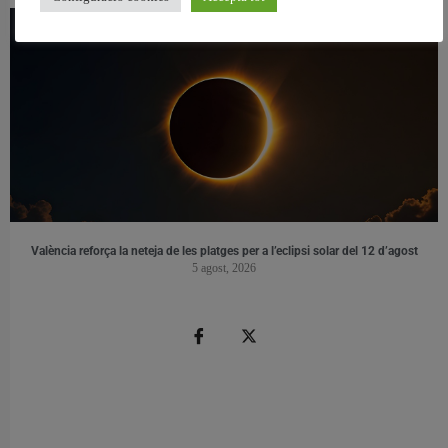
València reforça la neteja de les platges per a l’eclipsi solar del 12 d’agost
5 agost, 2026