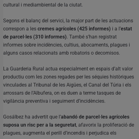
cultural i mediambiental de la ciutat.
Segons el balanç del servici, la major part de les actuacions
correspon a les
cremes agrícoles (425 informes)
i a l’
estat
de parcel·les (310 informes)
. També s’han registrat
informes sobre incidències, cultius, abocaments, plagues i
alguns casos relacionats amb robatoris o decomisos.
La Guarderia Rural actua especialment en espais d’alt valor
productiu com les zones regades per les séquies històriques
vinculades al Tribunal de les Aigües, el Canal del Túria i els
arrossars de l’Albufera, on es duen a terme tasques de
vigilància preventiva i seguiment d’incidències.
Gosálbez ha advertit que l’
abandó de parcel·les agrícoles
suposa un risc per a la seguretat
, afavorix la proliferació de
plagues, augmenta el perill d’incendis i perjudica els