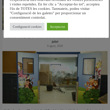
i visites repetides. En fer clic a "Acceptar-ho tot", accepteu
l'ús de TOTES les cookies. Tanmateix, podeu visitar
"Configuració de les galetes" per proporcionar un
consentiment controlat.
Configuració cookies
Accepta tot
València retira prop de 15.000 litres de residus de la Devesa durant el mes de
juliol
6 agost, 2026