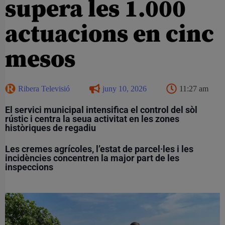
supera les 1.000
actuacions en cinc
mesos
Ribera Televisió
juny 10, 2026
11:27 am
El servici municipal intensifica el control del sòl
rústic i centra la seua activitat en les zones
històriques de regadiu
Les cremes agrícoles, l’estat de parcel·les i les
incidències concentren la major part de les
inspeccions