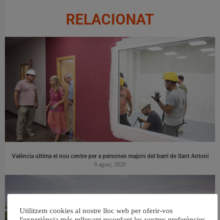
RELACIONAT
València ultima el nou centre per a persones majors del barri de Sant Antoni
6 agost, 2026
Utilitzem cookies al nostre lloc web per oferir-vos
l'experiència més rellevant recordant les vostres preferències