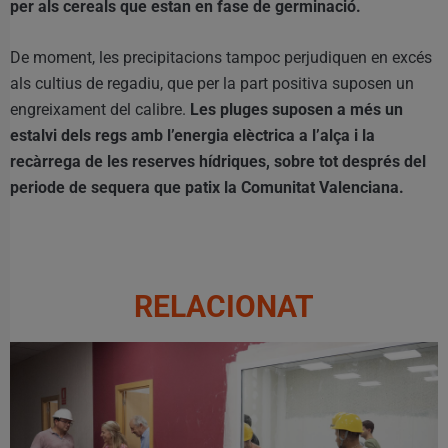
per als cereals que estan en fase de germinació.
De moment, les precipitacions tampoc perjudiquen en excés
als cultius de regadiu, que per la part positiva suposen un
engreixament del calibre.
Les pluges suposen a més un
estalvi dels regs amb l’energia elèctrica a l’alça i la
recàrrega de les reserves hídriques, sobre tot després del
periode de sequera que patix la Comunitat Valenciana.
RELACIONAT