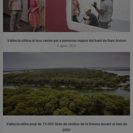
València ultima el nou centre per a persones majors del barri de Sant Antoni
6 agost, 2026
València retira prop de 15.000 litres de residus de la Devesa durant el mes de
juliol