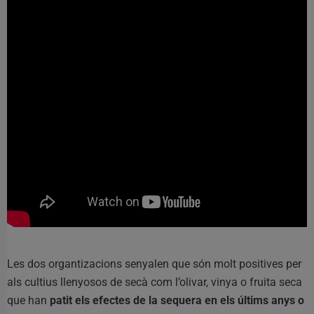
Les dos organtizacions senyalen que són molt positives per
als cultius llenyosos de secà com l’olivar, vinya o fruita seca
que han
patit els efectes de la sequera en els últims anys o