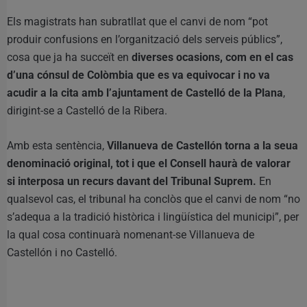
Els magistrats han subratllat que el canvi de nom “pot
produir confusions en l’organització dels serveis públics”,
cosa que ja ha succeït en
diverses ocasions, com en el cas
d’una cónsul de Colòmbia que es va equivocar i no va
acudir a la cita amb l’ajuntament de Castelló de la Plana
,
dirigint-se a Castelló de la Ribera.
Amb esta sentència,
Villanueva de Castellón torna a la seua
denominació original, tot i que el Consell haurà de valorar
si interposa un recurs davant del Tribunal Suprem.
En
qualsevol cas, el tribunal ha conclòs que el canvi de nom “no
s’adequa a la tradició històrica i lingüística del municipi”, per
la qual cosa continuarà nomenant-se Villanueva de
Castellón i no Castelló.