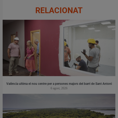
RELACIONAT
València ultima el nou centre per a persones majors del barri de Sant Antoni
6 agost, 2026