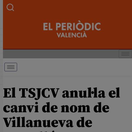
El TSJCV anul·la el
canvi de nom de
Villanueva de