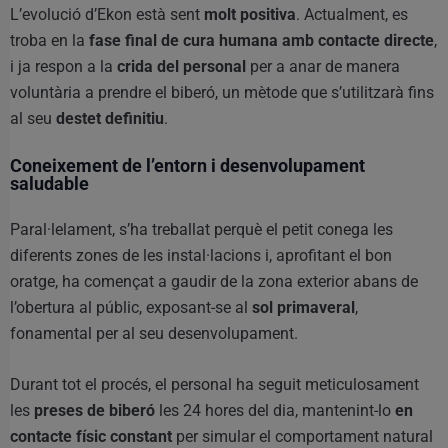
L’evolució d’Ekon està sent
molt positiva
. Actualment, es
troba en la
fase final de cura humana amb contacte directe
,
i ja respon a la
crida del personal
per a anar de manera
voluntària a prendre el biberó, un mètode que s’utilitzarà fins
al seu
destet definitiu
.
Coneixement de l’entorn i desenvolupament
saludable
Paral·lelament, s’ha treballat perquè el petit conega les
diferents zones de les instal·lacions i, aprofitant el bon
oratge, ha començat a gaudir de la zona exterior abans de
l’obertura al públic, exposant-se al
sol primaveral
,
fonamental per al seu desenvolupament.
Durant tot el procés, el personal ha seguit meticulosament
les
preses de biberó
les 24 hores del dia, mantenint-lo
en
contacte físic constant
per simular el comportament natural