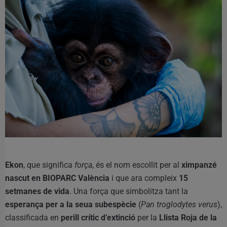
Ekon
, que significa
força
, és el nom escollit per al
ximpanzé
nascut en BIOPARC València
i que ara compleix
15
setmanes de vida
. Una força que simbolitza tant la
esperança per a la seua subespècie
(
Pan troglodytes verus
),
classificada en
perill crític d’extinció
per la
Llista Roja de la