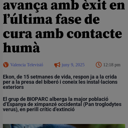
avança amb èxit en
l’última fase de
cura amb contacte
humà
Valencia Televisió
juny 9, 2025
12:18 pm
Ekon, de 15 setmanes de vida, respon ja a la crida
per a la presa del biberó i coneix les instal·lacions
exteriors
El grup de BIOPARC alberga la major població
d’Espanya de ximpanzé occidental (Pan troglodytes
verus), en perill crític d’extinció