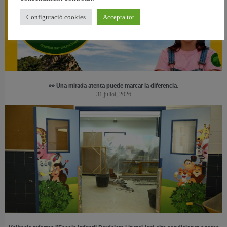
Configuració cookies
Accepta tot
👀 Una mirada atenta puede marcar la diferencia.
31 juliol, 2026