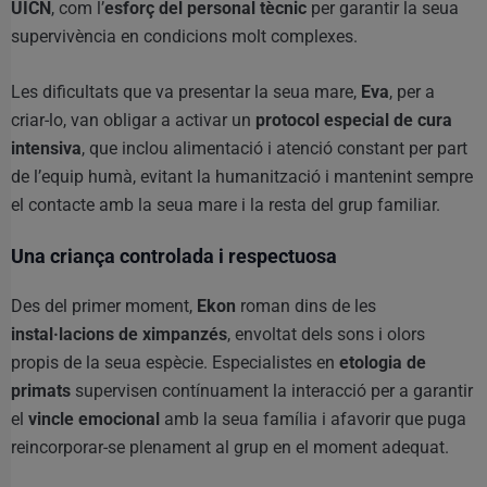
UICN
, com l’
esforç del personal tècnic
per garantir la seua
supervivència en condicions molt complexes.
Les dificultats que va presentar la seua mare,
Eva
, per a
criar-lo, van obligar a activar un
protocol especial de cura
intensiva
, que inclou alimentació i atenció constant per part
de l’equip humà, evitant la humanització i mantenint sempre
el contacte amb la seua mare i la resta del grup familiar.
Una criança controlada i respectuosa
Des del primer moment,
Ekon
roman dins de les
instal·lacions de ximpanzés
, envoltat dels sons i olors
propis de la seua espècie. Especialistes en
etologia de
primats
supervisen contínuament la interacció per a garantir
el
vincle emocional
amb la seua família i afavorir que puga
reincorporar-se plenament al grup en el moment adequat.