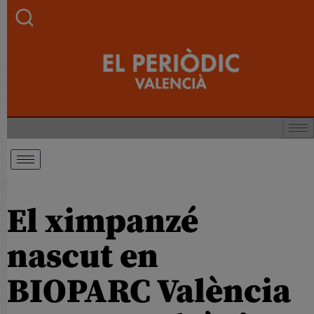
El ximpanzé
nascut en
BIOPARC València