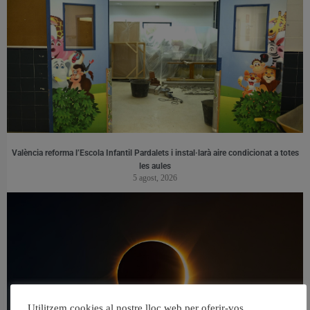
València reforma l’Escola Infantil Pardalets i instal·larà aire condicionat a totes
les aules
5 agost, 2026
Utilitzem cookies al nostre lloc web per oferir-vos