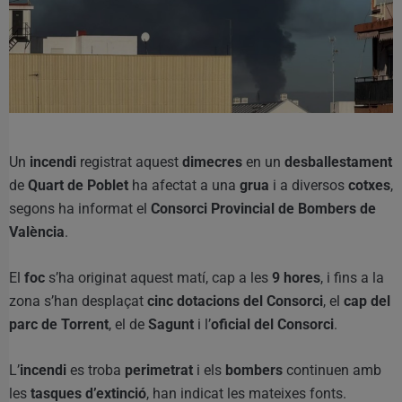
Un
incendi
registrat aquest
dimecres
en un
desballestament
de
Quart de Poblet
ha afectat a una
grua
i a diversos
cotxes
,
segons ha informat el
Consorci Provincial de Bombers de
València
.
El
foc
s’ha originat aquest matí, cap a les
9 hores
, i fins a la
zona s’han desplaçat
cinc dotacions del Consorci
, el
cap del
parc de Torrent
, el de
Sagunt
i l’
oficial del Consorci
.
L’
incendi
es troba
perimetrat
i els
bombers
continuen amb
les
tasques d’extinció
, han indicat les mateixes fonts.