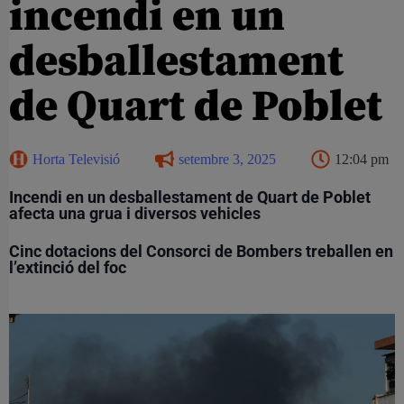
incendi en un
desballestament
de Quart de Poblet
Horta Televisió
setembre 3, 2025
12:04 pm
Incendi en un desballestament de Quart de Poblet
afecta una grua i diversos vehicles
Cinc dotacions del Consorci de Bombers treballen en
l’extinció del foc