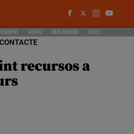
TENIMENT
SANITAT
MEDI AMBIENT
FESTES
CONTACTE
int recursos a
urs