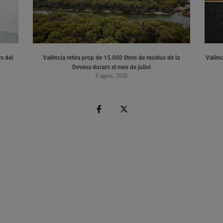
s del
València retira prop de 15.000 litres de residus de la
Valènci
Devesa durant el mes de juliol
6 agost, 2026