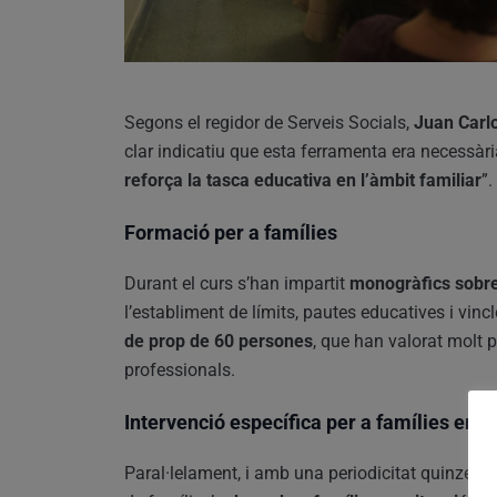
Segons el regidor de Serveis Socials,
Juan Carl
clar indicatiu que esta ferramenta era necessàri
reforça la tasca educativa en l’àmbit familiar
”.
Formació per a famílies
Durant el curs s’han impartit
monogràfics sobre
l’establiment de límits, pautes educatives i vi
de prop de 60 persones
, que han valorat molt 
professionals.
Intervenció específica per a famílies en si
Paral·lelament, i amb una periodicitat quinzena