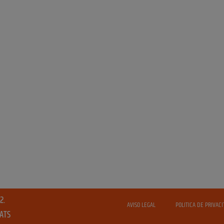
2.
AVISO LEGAL
POLITICA DE PRIVACI
VATS