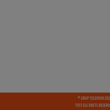
® GRUP TELEVISIO 202
TOTS ELS DRETS RESER