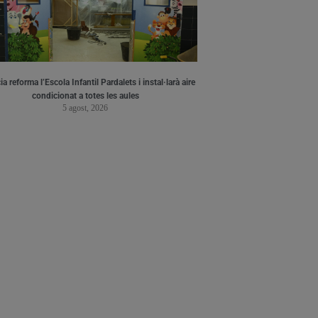
a reforma l’Escola Infantil Pardalets i instal·larà aire
condicionat a totes les aules
5 agost, 2026