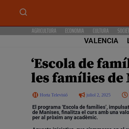
AGRICULTURA
ECONOMIA
CULTURA
SOCIE
VALENCIA
‘Escola de famí
les famílies de
Horta Televisió
juliol 2, 2025
El programa ‘Escola de famílies’, impulsat
de Manises, finalitza el curs amb una valo
per al pròxim any acadèmic.