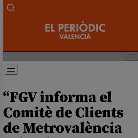
“FGV informa el
Comitè de Clients
de Metrovalència