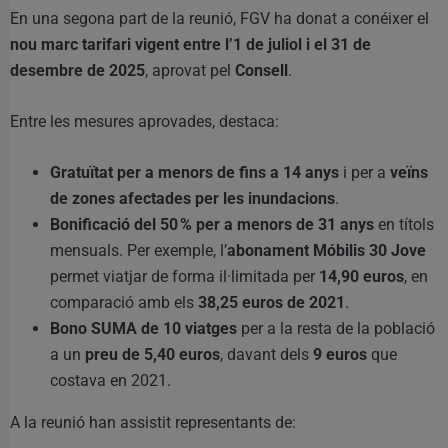
En una segona part de la reunió, FGV ha donat a conéixer el
nou marc tarifari vigent entre l’1 de juliol i el 31 de
desembre de 2025
, aprovat pel
Consell
.
Entre les mesures aprovades, destaca:
Gratuïtat per a menors de fins a 14 anys
i per a
veïns
de zones afectades per les inundacions
.
Bonificació del 50 % per a menors de 31 anys
en títols
mensuals. Per exemple, l’
abonament Móbilis 30 Jove
permet viatjar de forma il·limitada per
14,90 euros
, en
comparació amb els
38,25 euros de 2021
.
Bono SUMA de 10 viatges
per a la resta de la població
a un
preu de 5,40 euros
, davant dels
9 euros
que
costava en 2021.
A la reunió han assistit representants de: