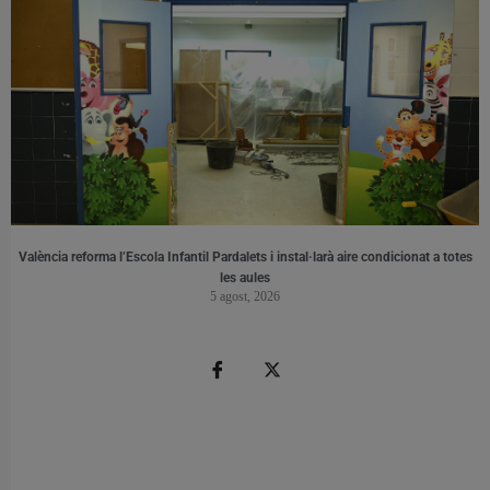
València reforma l’Escola Infantil Pardalets i instal·larà aire condicionat a totes
les aules
5 agost, 2026