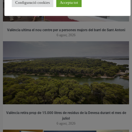
Configuració cookies
Accepta tot
València ultima el nou centre per a persones majors del barri de Sant Antoni
6 agost, 2026
València retira prop de 15.000 litres de residus de la Devesa durant el mes de
juliol
6 agost, 2026