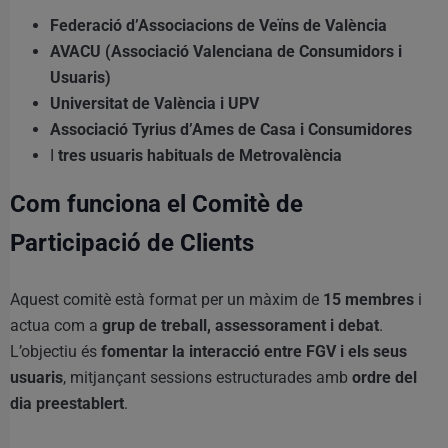
Federació d’Associacions de Veïns de València
AVACU (Associació Valenciana de Consumidors i
Usuaris)
Universitat de València i UPV
Associació Tyrius d’Ames de Casa i Consumidores
I
tres usuaris habituals de Metrovalència
Com funciona el Comitè de
Participació de Clients
Aquest comitè està format per un màxim de
15 membres
i
actua com a
grup de treball, assessorament i debat
.
L’objectiu és
fomentar la interacció entre FGV i els seus
usuaris
, mitjançant sessions estructurades amb
ordre del
dia preestablert
.