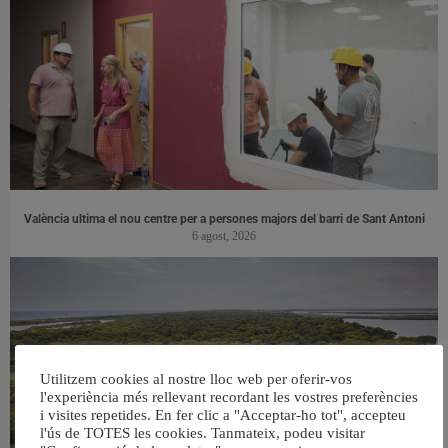
València ultima el nou centre per a persones majors del barri de Sant Antoni
6 agost, 2026
Utilitzem cookies al nostre lloc web per oferir-vos
l'experiència més rellevant recordant les vostres preferències
i visites repetides. En fer clic a "Acceptar-ho tot", accepteu
l'ús de TOTES les cookies. Tanmateix, podeu visitar