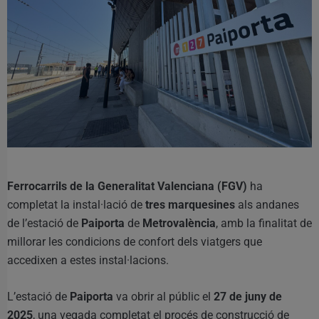
Ferrocarrils de la Generalitat Valenciana (FGV)
ha
completat la instal·lació de
tres marquesines
als andanes
de l’estació de
Paiporta
de
Metrovalència
, amb la finalitat de
millorar les condicions de confort dels viatgers que
accedixen a estes instal·lacions.
L’estació de
Paiporta
va obrir al públic el
27 de juny de
2025
, una vegada completat el procés de construcció de