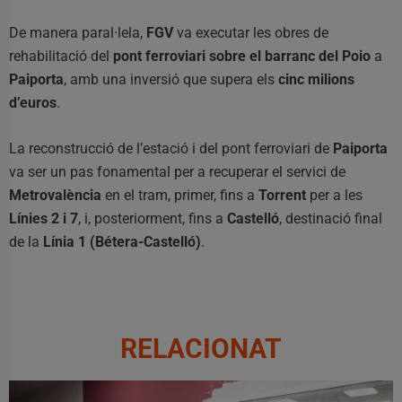
De manera paral·lela,
FGV
va executar les obres de
rehabilitació del
pont ferroviari sobre el barranc del Poio
a
Paiporta
, amb una inversió que supera els
cinc milions
d’euros
.
La reconstrucció de l’estació i del pont ferroviari de
Paiporta
va ser un pas fonamental per a recuperar el servici de
Metrovalència
en el tram, primer, fins a
Torrent
per a les
Línies 2 i 7
, i, posteriorment, fins a
Castelló
, destinació final
de la
Línia 1 (Bétera-Castelló)
.
RELACIONAT