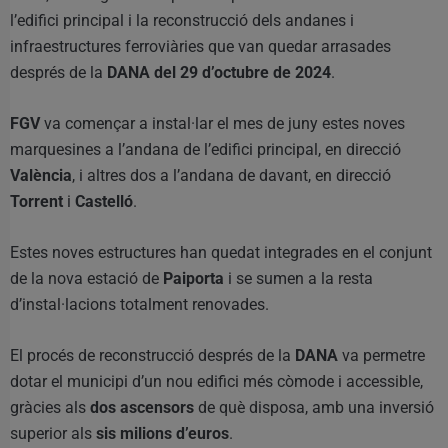
l’edifici principal i la reconstrucció dels andanes i
infraestructures ferroviàries que van quedar arrasades
després de la
DANA del 29 d’octubre de 2024
.
FGV
va començar a instal·lar el mes de juny estes noves
marquesines a l’andana de l’edifici principal, en direcció
València
, i altres dos a l’andana de davant, en direcció
Torrent
i
Castelló
.
Estes noves estructures han quedat integrades en el conjunt
de la nova estació de
Paiporta
i se sumen a la resta
d’instal·lacions totalment renovades.
El procés de reconstrucció després de la
DANA
va permetre
dotar el municipi d’un nou edifici més còmode i accessible,
gràcies als
dos ascensors
de què disposa, amb una inversió
superior als
sis milions d’euros
.