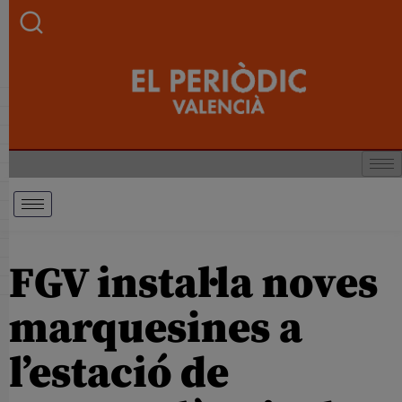
FGV instal·la noves
marquesines a
l’estació de