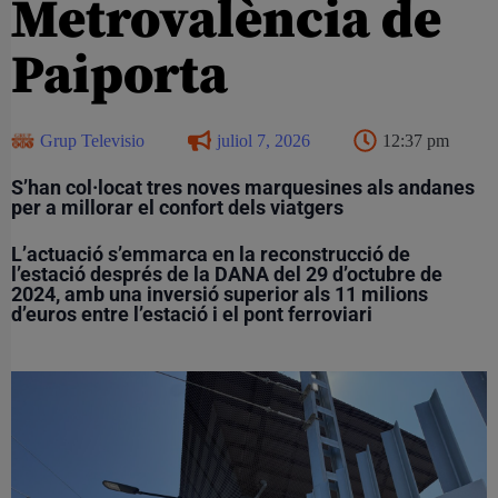
Metrovalència de
Paiporta
Grup Televisio
juliol 7, 2026
12:37 pm
S’han col·locat tres noves marquesines als andanes
per a millorar el confort dels viatgers
L’actuació s’emmarca en la reconstrucció de
l’estació després de la DANA del 29 d’octubre de
2024, amb una inversió superior als 11 milions
d’euros entre l’estació i el pont ferroviari