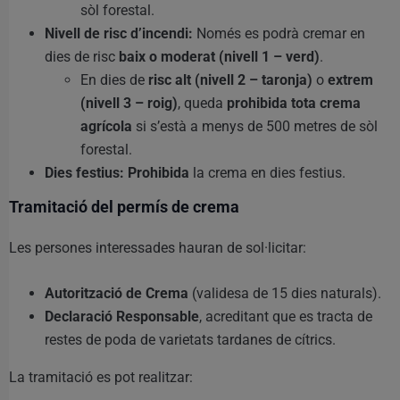
sòl forestal.
Nivell de risc d’incendi:
Només es podrà cremar en
dies de risc
baix o moderat (nivell 1 – verd)
.
En dies de
risc alt (nivell 2 – taronja)
o
extrem
(nivell 3 – roig)
, queda
prohibida tota crema
agrícola
si s’està a menys de 500 metres de sòl
forestal.
Dies festius:
Prohibida
la crema en dies festius.
Tramitació del permís de crema
Les persones interessades hauran de sol·licitar:
Autorització de Crema
(validesa de 15 dies naturals).
Declaració Responsable
, acreditant que es tracta de
restes de poda de varietats tardanes de cítrics.
La tramitació es pot realitzar: