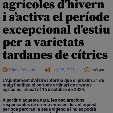
agrícoles d’hivern
i s’activa el període
excepcional d’estiu
per a varietats
tardanes de cítrics
Ribera Televisió
maig 26, 2025
1:49 pm
L’Ajuntament d’Alzira informa que el pròxim 31 de
maig finalitza el període ordinari de cremes
agrícoles, iniciat el 16 d’octubre de 2024.
A partir d’aquesta data, les declaracions
responsables de crema emeses durant aquest
període perdran la seua vigència i no es podrà