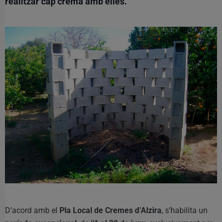
realitzar cap crema amb elles.
D’acord amb el
Pla Local de Cremes d’Alzira
, s’habilita un