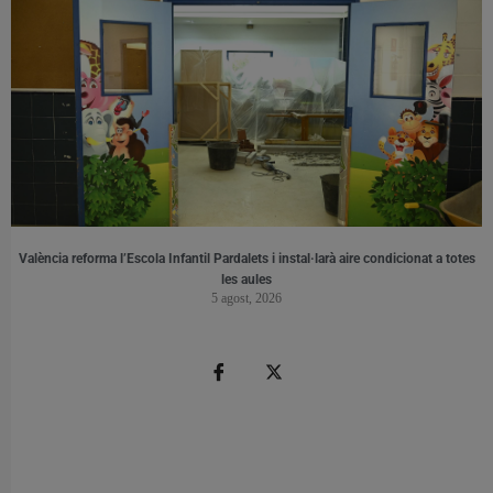
València reforma l’Escola Infantil Pardalets i instal·larà aire condicionat a totes
les aules
5 agost, 2026