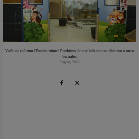
València reforma l’Escola Infantil Pardalets i instal·larà aire condicionat a totes
les aules
5 agost, 2026