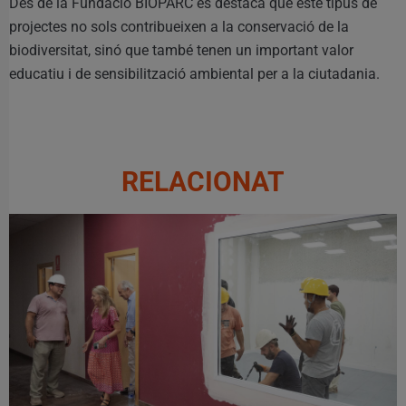
Des de la Fundació BIOPARC es destaca que este tipus de
projectes no sols contribueixen a la conservació de la
biodiversitat, sinó que també tenen un important valor
educatiu i de sensibilització ambiental per a la ciutadania.
RELACIONAT