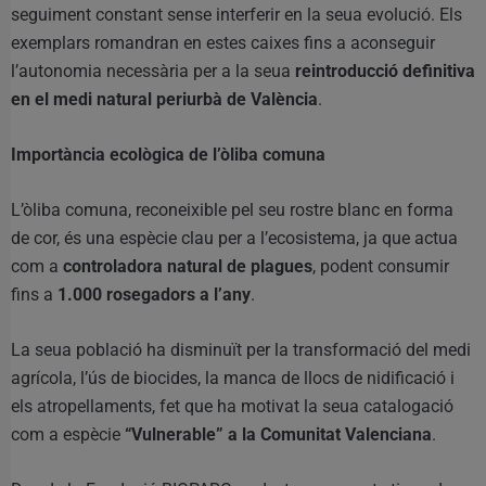
seguiment constant sense interferir en la seua evolució. Els
exemplars romandran en estes caixes fins a aconseguir
l’autonomia necessària per a la seua
reintroducció definitiva
en el medi natural periurbà de València
.
Importància ecològica de l’òliba comuna
L’òliba comuna, reconeixible pel seu rostre blanc en forma
de cor, és una espècie clau per a l’ecosistema, ja que actua
com a
controladora natural de plagues
, podent consumir
fins a
1.000 rosegadors a l’any
.
La seua població ha disminuït per la transformació del medi
agrícola, l’ús de biocides, la manca de llocs de nidificació i
els atropellaments, fet que ha motivat la seua catalogació
com a espècie
“Vulnerable” a la Comunitat Valenciana
.