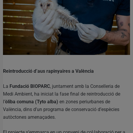
Reintroducció d’aus rapinyaires a València
La
Fundació BIOPARC
, juntament amb la Conselleria de
Medi Ambient, ha iniciat la fase final de reintroducció de
l’
òliba comuna (Tyto alba)
en zones periurbanes de
València, dins d’un programa de conservació d’espècies
autòctones amenaçades.
El projecte s’emmarca en un conveni de col·laboració per a