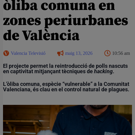
òliba comuna en
zones periurbanes
de València
Valencia Televisió
maig 13, 2026
10:56 am
El projecte permet la reintroducció de polls nascuts
en captivitat mitjançant tècniques de
hacking
.
L’òliba comuna, espècie “vulnerable” a la Comunitat
Valenciana, és clau en el control natural de plagues.