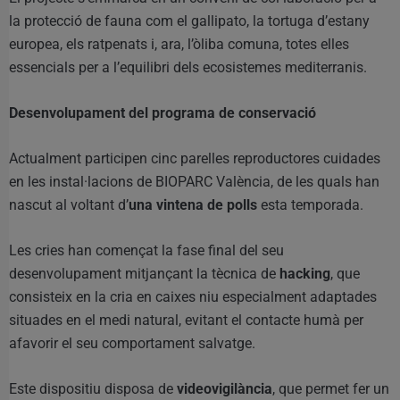
la protecció de fauna com el gallipato, la tortuga d’estany
europea, els ratpenats i, ara, l’òliba comuna, totes elles
essencials per a l’equilibri dels ecosistemes mediterranis.
Desenvolupament del programa de conservació
Actualment participen cinc parelles reproductores cuidades
en les instal·lacions de BIOPARC València, de les quals han
nascut al voltant d’
una vintena de polls
esta temporada.
Les cries han començat la fase final del seu
desenvolupament mitjançant la tècnica de
hacking
, que
consisteix en la cria en caixes niu especialment adaptades
situades en el medi natural, evitant el contacte humà per
afavorir el seu comportament salvatge.
Este dispositiu disposa de
videovigilància
, que permet fer un