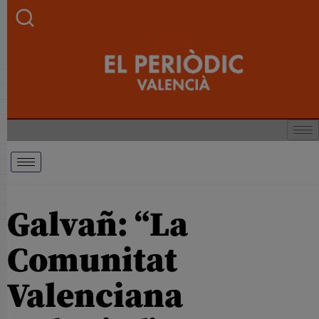
Galvañ: “La
Comunitat
Valenciana