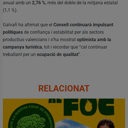
anual amb un
2,76 %
, més del doble de la mitjana estatal
(1,1 %).
Galvañ ha afirmat que el
Consell continuarà impulsant
polítiques
de confiança i estabilitat per als sectors
productius valencians i s’ha mostrat
optimista amb la
campanya turística
, tot i recordar que “cal continuar
treballant per un
ocupació de qualitat
”.
RELACIONAT