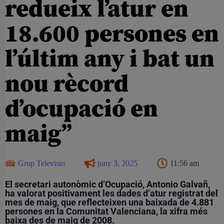
redueix l’atur en
18.600 persones en
l’últim any i bat un
nou rècord
d’ocupació en
maig”
Grup Televisio
juny 3, 2025
11:56 am
El secretari autonòmic d’Ocupació, Antonio Galvañ,
ha valorat positivament les dades d’atur registrat del
mes de maig, que reflecteixen una baixada de 4.881
persones en la Comunitat Valenciana, la xifra més
baixa des de maig de 2008.