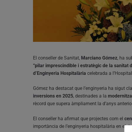
El conseller de Sanitat,
Marciano Gómez
, ha su
“pilar imprescindible i estratègic de la sanitat 
d’Enginyeria Hospitalària
celebrada a l’Hospital
Gómez ha destacat que l’enginyeria ha sigut cl
inversions en 2025
, destinades a la
modernitzac
rècord que supera àmpliament la d’anys anterio
El conseller ha afirmat que projectes com el
cen
importància de l’enginyeria hospitalària en el