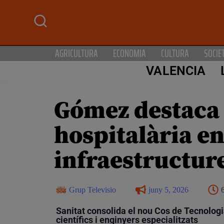
AGRICULTURA
ECONOMIA
CULTURA
SOCIE
VALENCIA
Gómez destaca e
hospitalària en
infraestructure
Grup Televisio
juny 5, 2026
Sanitat consolida el nou Cos de Tecnologi
científics i enginyers especialitzats