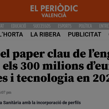
TAT
EDUCACIÓ
SUCCESSOS
ESPORTS
POLÍTICA
ENTRE
L’HORTA
LA RIBERA
PUBLICITAT
l paper clau de l’en
 els 300 milions d’eu
s i tecnologia en 20
6:07 pm
a Sanitària amb la incorporació de perfils