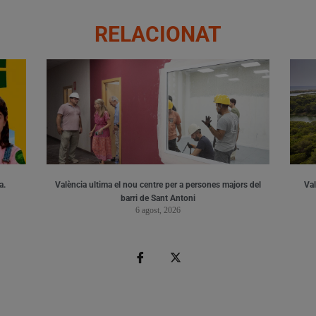
RELACIONAT
a.
València ultima el nou centre per a persones majors del
Val
barri de Sant Antoni
6 agost, 2026