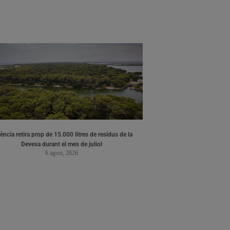
ència retira prop de 15.000 litres de residus de la
Devesa durant el mes de juliol
6 agost, 2026