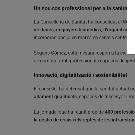
Un nou cos professional per a la sanitat de
La Conselleria de Sanitat ha consolidat el
Cos d
de dades, enginyers biomèdics, d’organització,
incorporacions ja en marxa en serveis centrals.
Segons Gómez, esta mesura respon a la creixent 
de comptar amb professionals capaços de
gest
Innovació, digitalització i sostenibilitat
El conseller ha defensat que la sanitat actual n
altament qualificats
, capaços de dissenyar i man
La jornada, que ha reunit prop de
400 professio
la gestió de crisis i els reptes de les infraestru