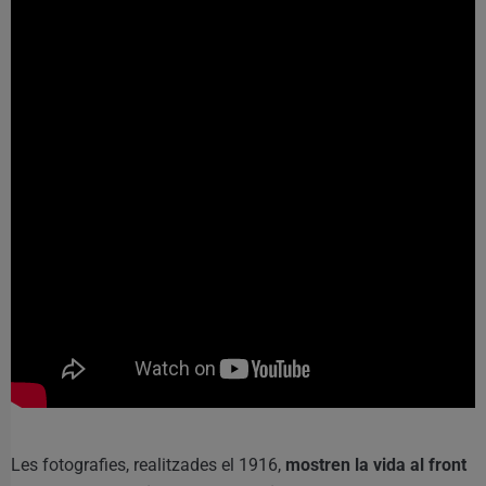
Les fotografies, realitzades el 1916,
mostren la vida al front