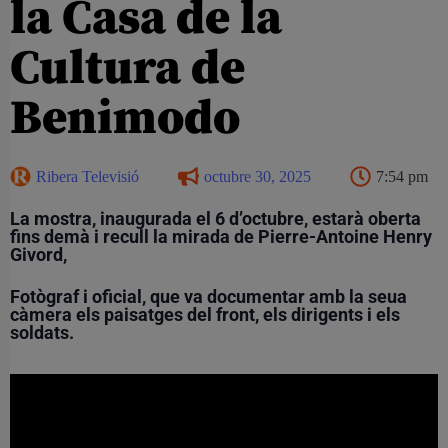
la Casa de la
Cultura de
Benimodo
Ribera Televisió
octubre 30, 2025
7:54 pm
La mostra, inaugurada el
6 d’octubre
, estarà oberta
fins demà
i recull la mirada de
Pierre-Antoine Henry
Givord
,
Fotògraf i oficial, que va documentar amb la seua
càmera els paisatges del front, els dirigents i els
soldats.