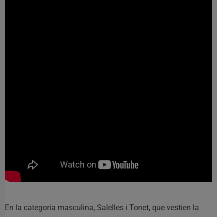
En la categoria masculina, Salelles i Tonet, que vestien la