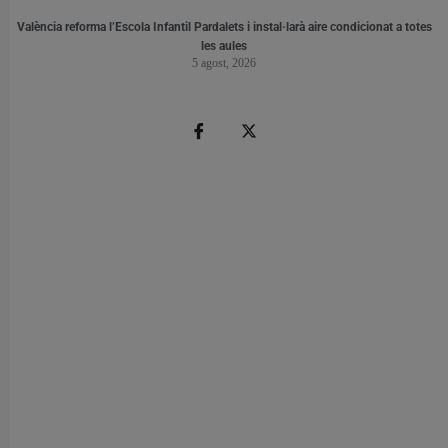
València reforma l’Escola Infantil Pardalets i instal·larà aire condicionat a totes
les aules
5 agost, 2026