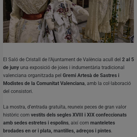
El Saló de Cristall de l’Ajuntament de València acull del
2 al 5
de juny
una exposició de joies i indumentària tradicional
valenciana organitzada pel
Gremi Artesà de Sastres i
Modistes de la Comunitat Valenciana
, amb la col·laboració
del consistori.
La mostra, d’entrada gratuïta, reuneix peces de gran valor
històric com
vestits dels segles XVIII i XIX confeccionats
amb sedes estretes i espolins
, així com
manteletes
brodades en or i plata, mantilles, adreços i pintes
.