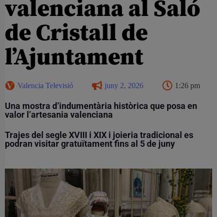
valenciana al Saló
de Cristall de
l’Ajuntament
Valencia Televisió
juny 2, 2026
1:26 pm
Una mostra d’indumentària històrica que posa en
valor l’artesania valenciana
Trajes del segle XVIII i XIX i joieria tradicional es
podran visitar gratuïtament fins al 5 de juny