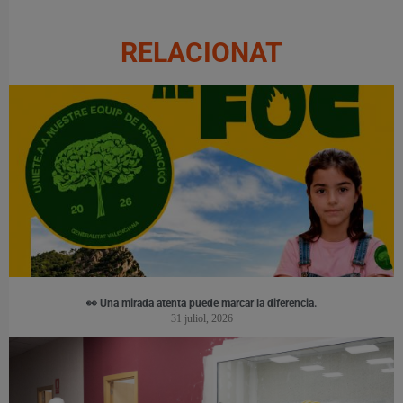
RELACIONAT
👀 Una mirada atenta puede marcar la diferencia.
31 juliol, 2026