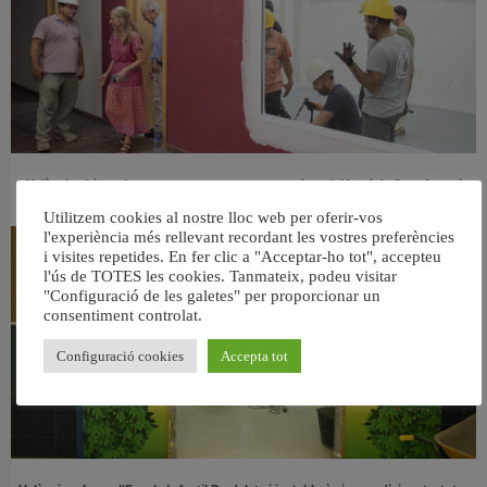
València ultima el nou centre per a persones majors del barri de Sant Antoni
6 agost, 2026
Utilitzem cookies al nostre lloc web per oferir-vos
l'experiència més rellevant recordant les vostres preferències
i visites repetides. En fer clic a "Acceptar-ho tot", accepteu
l'ús de TOTES les cookies. Tanmateix, podeu visitar
"Configuració de les galetes" per proporcionar un
consentiment controlat.
Configuració cookies
Accepta tot