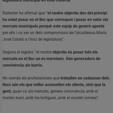
legislatura municipal en esta matèria.
Ballester ha afirmat que “
el nostre objectiu des del principi
ha estat posar en el lloc que correspon i posar en valor els
mercats municipals perquè este equip de govern aposta
per ells i va ser un dels compromisos de l’alcaldessa María
José Catalá a l’inici de legislatura”.
Segons el regidor, “el nostre
objectiu és posar tots els
mercats en el lloc on es mereixen. Són generadors de
convivència als barris.
No només els professionals que
treballen en cadascun dels
llocs són els que millor aconsellen els clients, sinó que la
gent,
quan va als mercats, genera convivència amb el
mateix barri, amb les botigues, amb el xicotet comerç”.