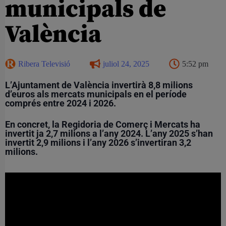
municipals de
València
Ribera Televisió
juliol 24, 2025
5:52 pm
L’Ajuntament de València invertirà 8,8 milions
d’euros als mercats municipals en el període
comprés entre 2024 i 2026.
En concret, la Regidoria de Comerç i Mercats ha
invertit ja 2,7 milions a l’any 2024. L’any 2025 s’han
invertit 2,9 milions i l’any 2026 s’invertiran 3,2
milions.