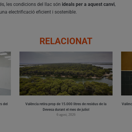
és, les condicions del llac són
ideals per a aquest canvi
,
una electrificació eficient i sostenible.
RELACIONAT
s del
València retira prop de 15.000 litres de residus de la
Valènci
Devesa durant el mes de juliol
6 agost, 2026