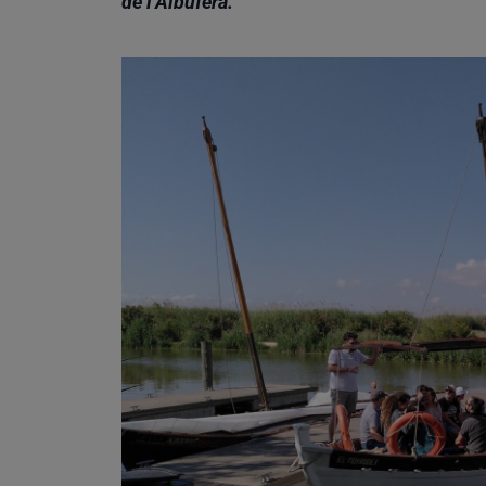
de l’Albufera.