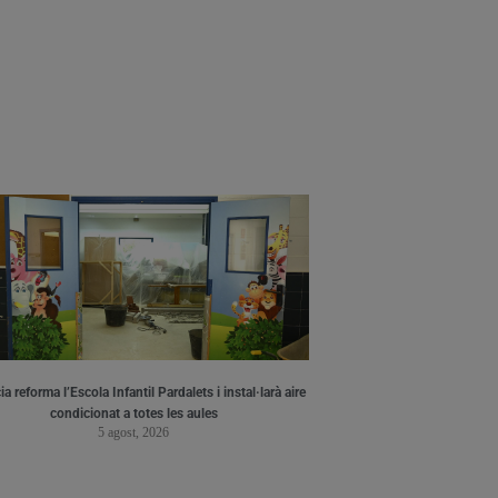
a reforma l’Escola Infantil Pardalets i instal·larà aire
condicionat a totes les aules
5 agost, 2026