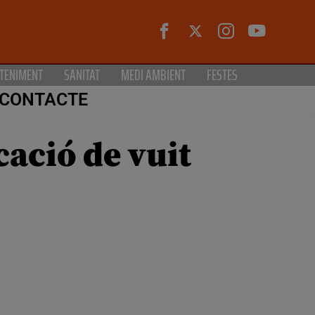
TENIMENT
SANITAT
MEDI AMBIENT
FESTES
CONTACTE
cació de vuit