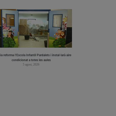
a reforma l’Escola Infantil Pardalets i instal·larà aire
condicionat a totes les aules
5 agost, 2026