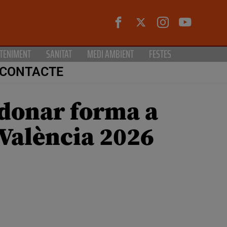
TENIMENT
SANITAT
MEDI AMBIENT
FESTES
CONTACTE
e donar forma a
 València 2026