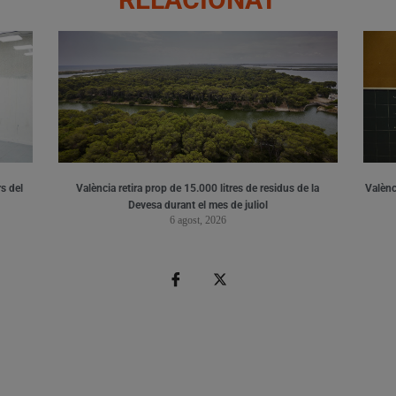
s del
València retira prop de 15.000 litres de residus de la
Valènci
Devesa durant el mes de juliol
6 agost, 2026