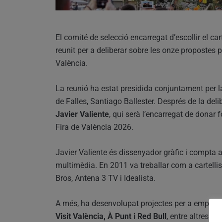
El comité de selecció encarregat d’escollir el ca
reunit per a deliberar sobre les onze propostes
València.
La reunió ha estat presidida conjuntament per la 
de Falles, Santiago Ballester. Després de la deli
Javier Valiente
, qui serà l’encarregat de donar 
Fira de València 2026.
Javier Valiente és dissenyador gràfic i compta a
multimèdia. En 2011 va treballar com a cartell
Bros, Antena 3 TV i Idealista.
A més, ha desenvolupat projectes per a emprese
Visit València, À Punt i Red Bull
, entre altres ent