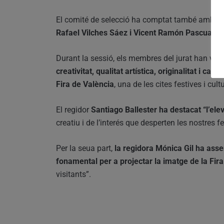
El comité de selecció ha comptat també amb la 
Rafael Vilches Sáez i Vicent Ramón Pascual Gi
Durant la sessió, els membres del jurat han valor
creativitat, qualitat artística, originalitat i ca
Fira de València
, una de les cites festives i cul
El regidor
Santiago Ballester ha destacat “l’elev
creatiu i de l’interés que desperten les nostres f
Per la seua part,
la regidora Mónica Gil ha asse
fonamental per a projectar la imatge de la Fira
visitants”.