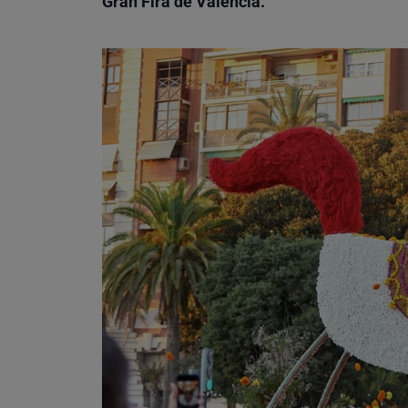
Gran Fira de València.