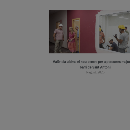
València ultima el nou centre per a persones major
barri de Sant Antoni
6 agost, 2026