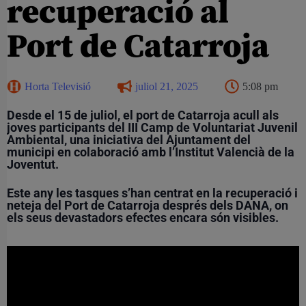
recuperació al
Port de Catarroja
Horta Televisió
juliol 21, 2025
5:08 pm
Desde el 15 de juliol, el port de Catarroja acull als
joves participants del III Camp de Voluntariat Juvenil
Ambiental, una iniciativa del Ajuntament del
municipi en colaboració amb l’Institut Valencià de la
Joventut.
Este any les tasques s’han centrat en la recuperació i
neteja del Port de Catarroja després dels DANA, on
els seus devastadors efectes encara són visibles.