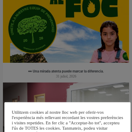
👀 Una mirada atenta puede marcar la diferencia.
31 juliol, 2026
Utilitzem cookies al nostre lloc web per oferir-vos
l'experiència més rellevant recordant les vostres preferències
i visites repetides. En fer clic a "Acceptar-ho tot", accepteu
l'ús de TOTES les cookies. Tanmateix, podeu visitar