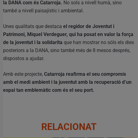
la DANA com és Catarroja.
No sols a nivell humà, sino
també a nivell paisajístic i ambiental.
Unes qualitats que destaca
el regidor de Joventut i
Patrimoni, Miquel Verdeguer, qui ha posat en valor la força
de la joventut i la solidarita
que han mostrar no sóls els dies
posteriors a la DANA, sino també més de 8 mesos després,
dispostos a ajudar.
Amb este projecte,
Catarroja reafirma el seu compromís
amb el medi ambient i la juventut amb la recuperació d’un
espai tan emblemàtic com és el seu port.
RELACIONAT