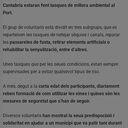
Cantabria estaran fent tasques de millora ambiental al
Port.
El grup de voluntaris està dividit en tres subgrups, que es
reparteixen les tasques de netejar sèquies i canals, reparar
les
passareles de fusta, retirar elements artificials o
rehabilitar la senyalització, entre d’altres.
Unes tasques que per les seues condicions, estan sempre
supervisades per a evitar qualsevol tipus de risc.
A més, degut a la
curta edat dels participants, diariament
reben formació de com utilitzar les eines i quines són les
mesures de seguretat que s’han de seguir.
Diversos voluntaris
han mostrat la seua predispocisió i
solidaritat en ajudar a un municipi que va patir tant durant