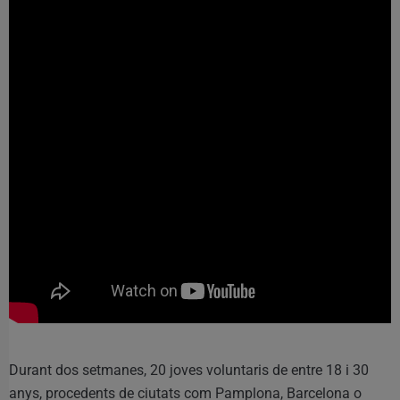
Durant dos setmanes, 20 joves voluntaris de entre 18 i 30
anys, procedents de ciutats com Pamplona, Barcelona o