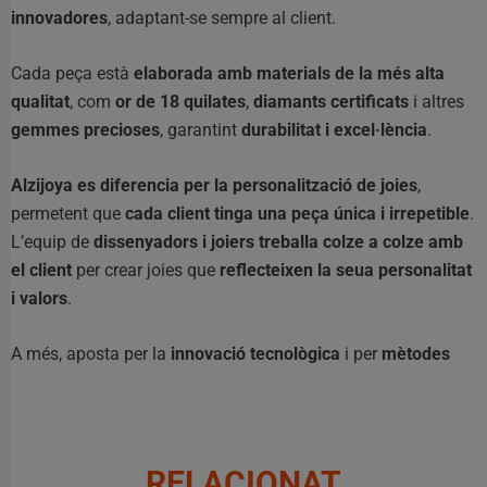
innovadores
, adaptant-se sempre al client.
Cada peça està
elaborada amb materials de la més alta
qualitat
, com
or de 18 quilates
,
diamants certificats
i altres
gemmes precioses
, garantint
durabilitat i excel·lència
.
Alzijoya es diferencia per la personalització de joies
,
permetent que
cada client tinga una peça única i irrepetible
.
L’equip de
dissenyadors i joiers treballa colze a colze amb
el client
per crear joies que
reflecteixen la seua personalitat
i valors
.
A més, aposta per la
innovació tecnològica
i per
mètodes
RELACIONAT