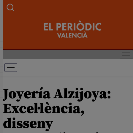
Joyería Alzijoya:
Excel·lència,
disseny