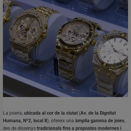
La joieria,
ubicada al cor de la ciutat
(
Av. de la Dignitat
Humana, Nº2, local 8
), ofereix una
àmplia gamma de joies
,
des de dissenys
tradicionals fins a propostes modernes i