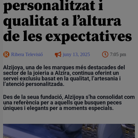
personalitzat i
qualitat a l’altura
de les expectatives
Ribera Televisió
juny 13, 2025
7:05 pm
Alzijoya, una de les marques més destacades del
sector de la joieria a Alzira, continua oferint un
servei exclusiu basat en la qualitat, l’artesania i
l’atenció personalitzada.
Des de la seua fundació, Alzijoya s’ha consolidat com
una referència per a aquells que busquen peces
úniques i elegants per a moments especials.