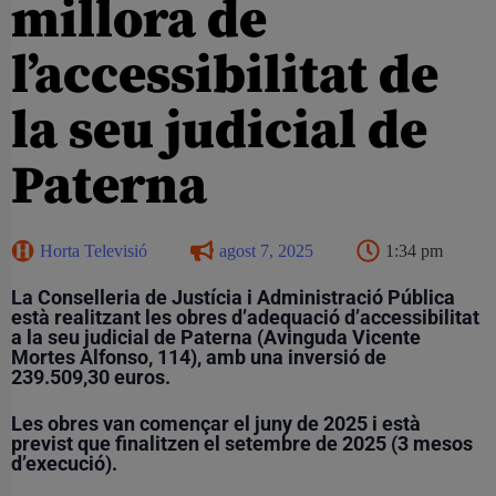
millora de
l’accessibilitat de
la seu judicial de
Paterna
Horta Televisió
agost 7, 2025
1:34 pm
La Conselleria de Justícia i Administració Pública
està realitzant les obres d’adequació d’accessibilitat
a la seu judicial de Paterna (Avinguda Vicente
Mortes Alfonso, 114), amb una inversió de
239.509,30 euros.
Les obres van començar el juny de 2025 i està
previst que finalitzen el setembre de 2025 (3 mesos
d’execució).