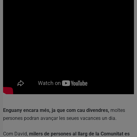
Enguany encara més, ja que com cau divendres,
moltes
persones podran avançar les seues vacances un dia.
Com David,
milers de persones al llarg de la Comunitat es