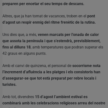
preparen per encetar el seu temps de descans.
Altres, que ja han tornat de vacances, troben en el
pont
d’agost un respir enmig del ritme frenètic de la rutina.
Uns dies que, a més,
venen marcats per l’onada de calor
que assota la península i que s’estendrà, previsiblement,
fins al dilluns 18
, amb temperatures que podran superar els
42 graus en alguns punts.
Amb el canvi de quinzena, el personal de
socorrisme nota
l’increment d’afluència a les platges i els consistoris han
d’assegurar-se que tot està preparat per rebre locals i
turistes.
Amb tot, divendres
15 d’agost l’ambient estival es
combinarà amb les celebracions religioses arreu del nostre