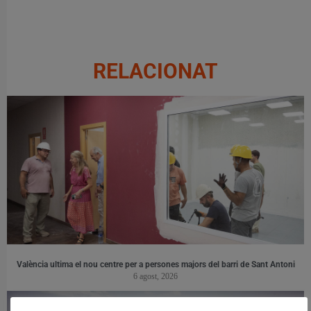
RELACIONAT
València ultima el nou centre per a persones majors del barri de Sant Antoni
6 agost, 2026