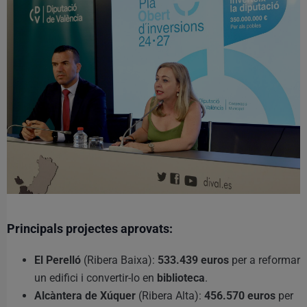
Principals projectes aprovats:
El Perelló
(Ribera Baixa):
533.439 euros
per a reformar
un edifici i convertir-lo en
biblioteca
.
Alcàntera de Xúquer
(Ribera Alta):
456.570 euros
per