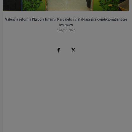
València reforma l’Escola Infantil Pardalets i instal·larà aire condicionat a totes
les aules
5 agost, 2026