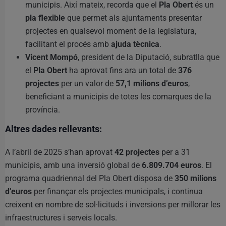
municipis. Així mateix, recorda que el
Pla Obert
és un
pla flexible
que permet als ajuntaments presentar
projectes en qualsevol moment de la legislatura,
facilitant el procés amb
ajuda tècnica
.
Vicent Mompó
, president de la Diputació, subratlla que
el
Pla Obert
ha aprovat fins ara un total de
376
projectes
per un valor de
57,1 milions d’euros
,
beneficiant a municipis de totes les comarques de la
província.
Altres dades rellevants:
A l’abril de 2025 s’han aprovat
42 projectes
per a 31
municipis, amb una inversió global de
6.809.704 euros
. El
programa quadriennal del Pla Obert disposa de
350 milions
d’euros
per finançar els projectes municipals, i continua
creixent en nombre de sol·licituds i inversions per millorar les
infraestructures i serveis locals.