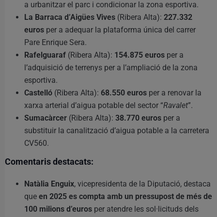
a urbanitzar el parc i condicionar la zona esportiva.
La Barraca d’Aigües Vives
(Ribera Alta):
227.332
euros
per a adequar la plataforma única del carrer
Pare Enrique Sera.
Rafelguaraf
(Ribera Alta):
154.875 euros
per a
l’adquisició de terrenys per a l’ampliació de la zona
esportiva.
Castelló
(Ribera Alta):
68.550 euros
per a renovar la
xarxa arterial d’aigua potable del sector “
Ravalet
”.
Sumacàrcer
(Ribera Alta):
38.770 euros
per a
substituir la canalització d’aigua potable a la carretera
CV560.
Comentaris destacats:
Natàlia Enguix
, vicepresidenta de la Diputació, destaca
que
en 2025 es compta amb un pressupost de més de
100 milions d’euros
per atendre les sol·licituds dels