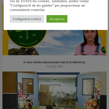
l'ús de TOTES les cookies. Tanmateix, podeu visitar
"Configuració de les galetes" per proporcionar un
consentiment controlat.
Configuració cookies
Accepta tot
👀 Una mirada atenta puede marcar la diferencia.
31 juliol, 2026