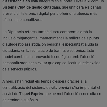
d’
assistència en línia
integrats en el portal
Dival
, així com un
Sistema CRM de gestió ciutadana
, que unificarà els canals
presencial, telefònic i digital per a oferir una atenció més
eficient i personalitzada.
La Diputació reforça també el seu compromís amb la
inclusió mitjançant el manteniment i la millora dels
punts
d’autogestió assistida
, on personal especialitzat ajuda la
ciutadania en la realització de tràmits electrònics. Este
model combina la innovació tecnològica amb l’atenció
personalitzada per a evitar que cap col·lectiu quede exclòs
dels servicis públics.
A més, s’han reduït els temps d’espera gràcies a la
centralització del sistema de
cita prèvia
i s’ha implantat el
servici de
Tiquet Exprés
, que permet l’atenció sense cita en
determinats supòsits.