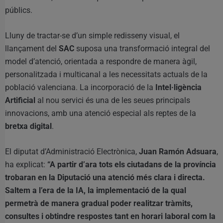
públics.
Lluny de tractar-se d’un simple redisseny visual, el
llançament del
SAC
suposa una transformació integral del
model d’atenció, orientada a respondre de manera àgil,
personalitzada i multicanal a les necessitats actuals de la
població valenciana. La incorporació de la
Intel·ligència
Artificial
al nou servici és una de les seues principals
innovacions, amb una atenció especial als reptes de la
bretxa digital
.
El diputat d’Administració Electrònica,
Juan Ramón Adsuara
,
ha explicat:
“A partir d’ara tots els ciutadans de la província
trobaran en la Diputació una atenció més clara i directa.
Saltem a l’era de la IA, la implementació de la qual
permetrà de manera gradual poder realitzar tràmits,
consultes i obtindre respostes tant en horari laboral com la