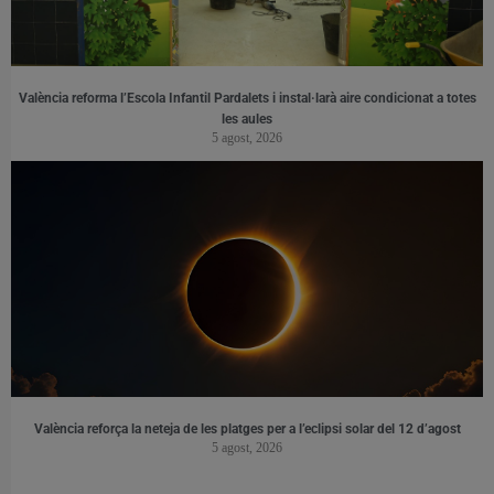
València reforma l’Escola Infantil Pardalets i instal·larà aire condicionat a totes
les aules
5 agost, 2026
València reforça la neteja de les platges per a l’eclipsi solar del 12 d’agost
5 agost, 2026