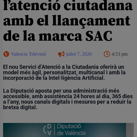
l’atenció ciutadana
amb el llançament
de la marca SAC
Valencia Televisió
juliol 7, 2026
4:53 pm
El nou Servici d’Atenció a la Ciutadania oferirà un
model més àgil, personalitzat, multicanal i amb la
incorporació de la Intel·ligència Artificial.
La Diputació aposta per una administració més
accessible, amb assistència 24 hores al dia, 365 dies
a l’any, nous canals digitals i mesures per a reduir la
bretxa digital.