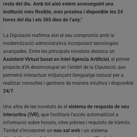
resta del dia. Amb tot això estem aconseguint una
institució més flexible, més pròxima i disponible les 24
hores del dia i els 365 dies de l’any.”
La Diputació reafirma així el seu compromís amb la
modernització administrativa incorporant tecnologies
avançades. Entre les principals novetats destaca un
Assistent Virtual basat en Intel·ligència Artificial
, el primer
projecte d’IA desenvolupat en l’àmbit de la Diputació, que
permetrà interactuar mitjançant llenguatge natural per a
realitzar consultes i gestions de manera intuïtiva i disponible
24/7
.
Una altra de les novetats és el
sistema de resposta de veu
interactiva (IVR)
, que facilitarà l’accés automatitzat a
informació sobre horaris, cites prèvies i requisits de tràmits.
També s’incorporen un
nou xat web
i un sistema