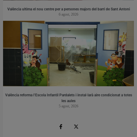
València ultima el nou centre per a persones majors del barri de Sant Antoni
6 agost, 2026
València reforma l’Escola Infantil Pardalets i instal·larà aire condicionat a totes
les aules
5 agost, 2026