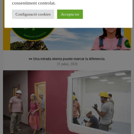
consentiment controlat.
Configuració cookies
Accepta tot
👀 Una mirada atenta puede marcar la diferencia.
31 juliol, 2026