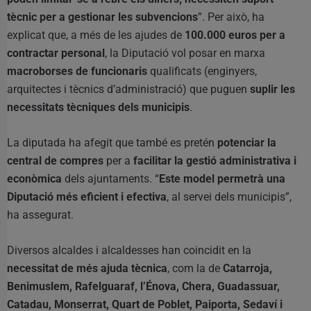
tècnic per a gestionar les subvencions
”. Per això, ha
explicat que, a més de les ajudes de
100.000 euros per a
contractar personal
, la Diputació vol posar en marxa
macroborses de funcionaris
qualificats (enginyers,
arquitectes i tècnics d’administració) que puguen
suplir les
necessitats tècniques dels municipis
.
La diputada ha afegit que també es pretén
potenciar la
central de compres
per a
facilitar la gestió administrativa i
econòmica
dels ajuntaments. “
Este model permetrà una
Diputació més eficient i efectiva
, al servei dels municipis”,
ha assegurat.
Diversos alcaldes i alcaldesses han coincidit en la
necessitat de més ajuda tècnica
, com la de
Catarroja,
Benimuslem, Rafelguaraf, l’Énova, Chera, Guadassuar,
Catadau, Monserrat, Quart de Poblet, Paiporta, Sedaví i