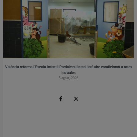
València reforma l’Escola Infantil Pardalets i instal·larà aire condicionat a totes
les aules
5 agost, 2026