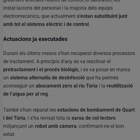
instal·lacions del personal i la majoria dels equips
electromecànics, que actualment
s’estan substituint junt
amb tot el sistema elèctric i de control
.
Actuacions ja executades
Durant els últims mesos s’han recuperat diversos processos
de tractament. A principis d’any es va reactivar el
pretractament i el procés biològic
, i es va posar en marxa
un
sistema alternatiu de desinfecció
que ha permés
aconseguir un
abocament zero al riu Túria
i la
reutilització
de l’aigua per al reg
.
També s’han reparat les
estacions de bombament de Quart
i del Túria
, i s’ha revisat tota la
xarxa de col·lectors
mitjançant un
robot amb càmera
, confirmant-ne el bon
estat.