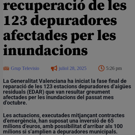
recuperació de les
123 depuradores
afectades per les
inundacions
Grup Televisio
juliol 28, 2025
5:26 pm
La Generalitat Valenciana ha iniciat la fase final de
reparació de les 123 estacions depuradores d’aigües
residuals (EDAR) que van resultar greument
afectades per les inundacions del passat mes
d’octubre.
Les actuacions, executades mitjançant contractes
d’emergència, han suposat una inversió de 65
milions d’euros, amb possibilitat d’arribar als 100
milions si s’amplien a depuradores municipals.