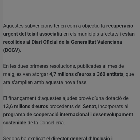
Aquestes subvencions tenen com a objectiu la
recuperació
urgent del teixit associatiu
en els municipis afectats i
estan
recollides al Diari Oficial de la Generalitat Valenciana
(DOGV).
En les dues primeres resolucions, publicades al mes de
maig, es van atorgar
4,7 milions d’euros a 360 entitats
, que
ara s’amplien amb aquesta nova fase.
El finançament d’aquestes ajudes prové d’una dotació de
13,6 milions d’euros
procedents del
Senat
, incorporats al
programa de cooperació internacional i desenvolupament
sostenible
de la Conselleria.
Segons ha explicat el
director general d’Inclusió i