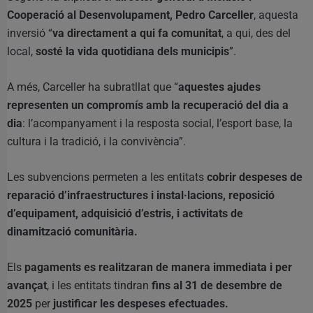
Cooperació al Desenvolupament, Pedro Carceller
, aquesta
inversió “
va directament a qui fa comunitat
, a qui, des del
local,
sosté la vida quotidiana dels municipis
”.
A més, Carceller ha subratllat que “
aquestes ajudes
representen un compromís amb la recuperació del dia a
dia
: l’acompanyament i la resposta social, l’esport base, la
cultura i la tradició, i la convivència”.
Les subvencions permeten a les entitats
cobrir despeses de
reparació d’infraestructures i instal·lacions, reposició
d’equipament, adquisició d’estris, i activitats de
dinamització comunitària.
Els
pagaments es realitzaran de manera immediata i per
avançat
, i les entitats tindran
fins al 31 de desembre de
2025
per
justificar les despeses efectuades.