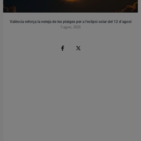
València reforça la neteja de les platges per a l’eclipsi solar del 12 d’agost
5 agost, 2026