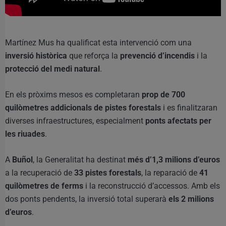
Martínez Mus ha qualificat esta intervenció com una
inversió històrica
que reforça la
prevenció d’incendis
i la
protecció del medi natural
.
En els pròxims mesos es completaran
prop de 700
quilòmetres addicionals de pistes forestals
i es finalitzaran
diverses infraestructures, especialment
ponts afectats per
les riuades
.
A
Buñol
, la Generalitat ha destinat
més d’1,3 milions d’euros
a la recuperació de
33 pistes forestals
, la reparació de
41
quilòmetres de ferms
i la reconstrucció d’accessos. Amb els
dos ponts pendents, la inversió total superarà
els 2 milions
d’euros
.