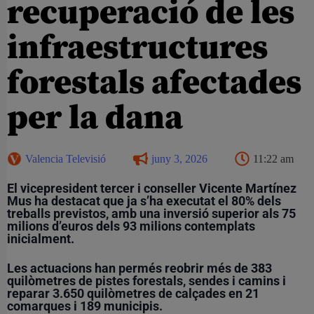
recuperació de les
infraestructures
forestals afectades
per la dana
Valencia Televisió
juny 3, 2026
11:22 am
El vicepresident tercer i conseller Vicente Martínez
Mus ha destacat que ja s’ha executat el 80% dels
treballs previstos, amb una inversió superior als 75
milions d’euros dels 93 milions contemplats
inicialment.
Les actuacions han permés reobrir més de 383
quilòmetres de pistes forestals, sendes i camins i
reparar 3.650 quilòmetres de calçades en 21
comarques i 189 municipis.