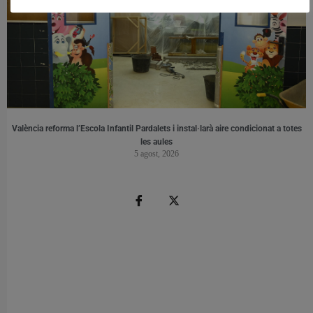
València reforma l’Escola Infantil Pardalets i instal·larà aire condicionat a totes
les aules
5 agost, 2026