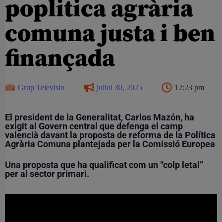
poplitica agrària
comuna justa i ben
finançada
Grup Televisio
juliol 30, 2025
12:23 pm
El president de la Generalitat, Carlos Mazón, ha
exigit al Govern central que defenga el camp
valencià davant la proposta de reforma de la Política
Agrària Comuna plantejada per la Comissió Europea
Una proposta que ha qualificat com un “colp letal”
per al sector primari.