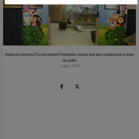
València reforma l’Escola Infantil Pardalets i instal·larà aire condicionat a totes
les aules
5 agost, 2026