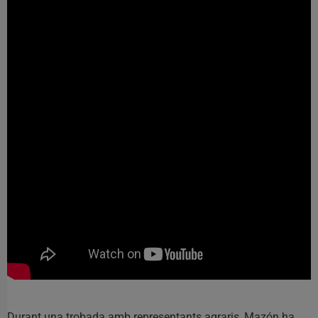
Durant una trobada amb representants agraris, Mazón ha