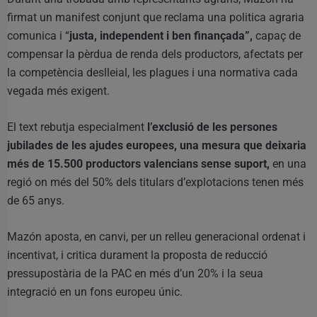
firmat un manifest conjunt que reclama una politica agraria
comunica i “
justa, independent i ben finançada”,
capaç de
compensar la pèrdua de renda dels productors, afectats per
la competència deslleial, les plagues i una normativa cada
vegada més exigent.
El text rebutja especialment
l’exclusió de les persones
jubilades de les ajudes europees, una mesura que deixaria
més de 15.500 productors valencians sense suport,
en una
regió on més del 50% dels titulars d’explotacions tenen més
de 65 anys.
Mazón aposta, en canvi, per un relleu generacional ordenat i
incentivat, i critica durament la proposta de reducció
pressupostària de la PAC en més d’un 20% i la seua
integració en un fons europeu únic.