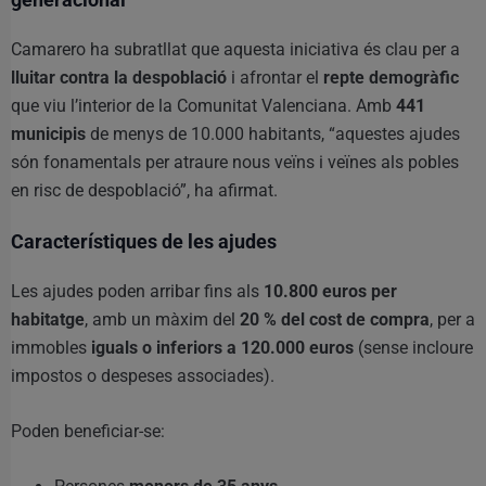
Camarero ha subratllat que aquesta iniciativa és clau per a
lluitar contra la despoblació
i afrontar el
repte demogràfic
que viu l’interior de la Comunitat Valenciana. Amb
441
municipis
de menys de 10.000 habitants, “aquestes ajudes
són fonamentals per atraure nous veïns i veïnes als pobles
en risc de despoblació”, ha afirmat.
Característiques de les ajudes
Les ajudes poden arribar fins als
10.800 euros per
habitatge
, amb un màxim del
20 % del cost de compra
, per a
immobles
iguals o inferiors a 120.000 euros
(sense incloure
impostos o despeses associades).
Poden beneficiar-se: