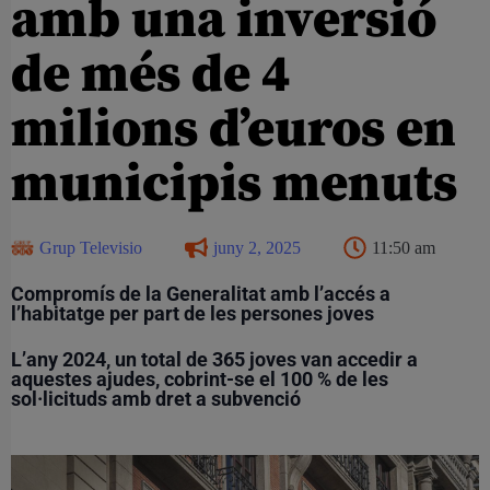
amb una inversió
de més de 4
milions d’euros en
municipis menuts
Grup Televisio
juny 2, 2025
11:50 am
Compromís de la Generalitat amb l’accés a
l’habitatge per part de les persones joves
L’a
ny 2024, un total de 365 joves van accedir a
aquestes ajudes, cobrint-se el 100 % de les
sol·licituds amb dret a subvenció