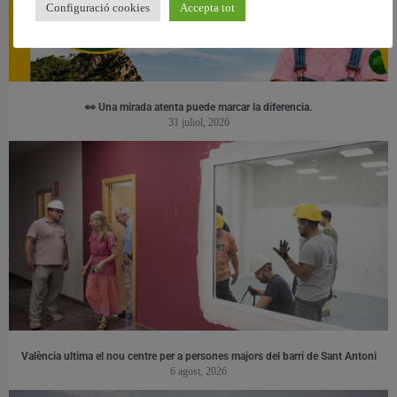
Configuració cookies
Accepta tot
👀 Una mirada atenta puede marcar la diferencia.
31 juliol, 2026
València ultima el nou centre per a persones majors del barri de Sant Antoni
6 agost, 2026