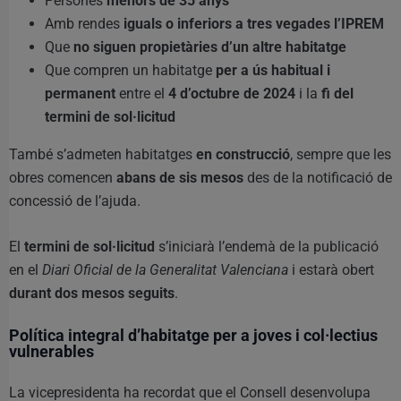
Persones
menors de 35 anys
Amb rendes
iguals o inferiors a tres vegades l’IPREM
Que
no siguen propietàries d’un altre habitatge
Que compren un habitatge
per a ús habitual i
permanent
entre el
4 d’octubre de 2024
i la
fi del
termini de sol·licitud
També s’admeten habitatges
en construcció
, sempre que les
obres comencen
abans de sis mesos
des de la notificació de
concessió de l’ajuda.
El
termini de sol·licitud
s’iniciarà l’endemà de la publicació
en el
Diari Oficial de la Generalitat Valenciana
i estarà obert
durant dos mesos seguits
.
Política integral d’habitatge per a joves i col·lectius
vulnerables
La vicepresidenta ha recordat que el Consell desenvolupa