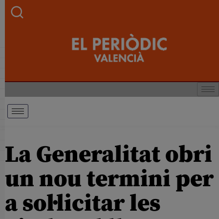
La Generalitat obri
un nou termini per
a sol·licitar les