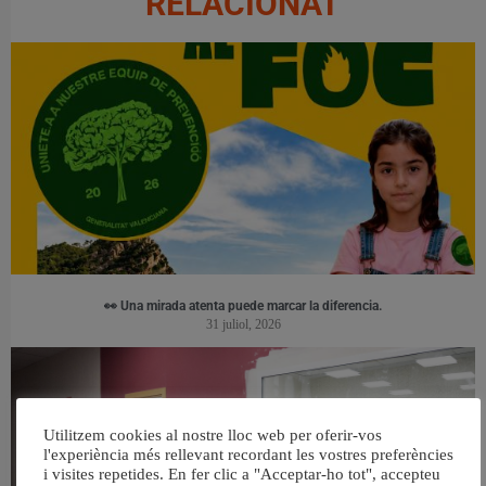
RELACIONAT
👀 Una mirada atenta puede marcar la diferencia.
31 juliol, 2026
Utilitzem cookies al nostre lloc web per oferir-vos
l'experiència més rellevant recordant les vostres preferències
i visites repetides. En fer clic a "Acceptar-ho tot", accepteu