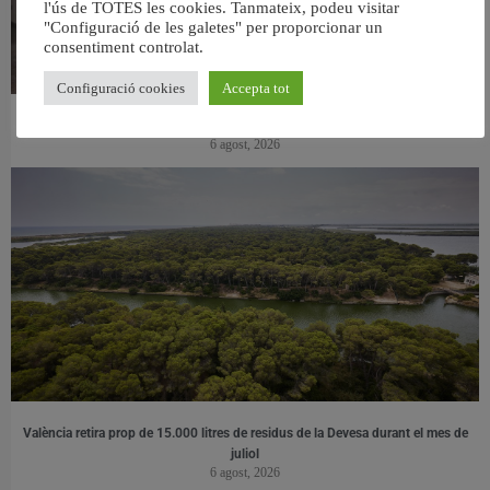
l'ús de TOTES les cookies. Tanmateix, podeu visitar
"Configuració de les galetes" per proporcionar un
consentiment controlat.
Configuració cookies
Accepta tot
València ultima el nou centre per a persones majors del barri de Sant Antoni
6 agost, 2026
València retira prop de 15.000 litres de residus de la Devesa durant el mes de
juliol
6 agost, 2026